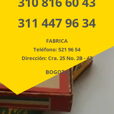
310 816 60 43
311 447 96 34
FABRICA
Teléfono: 521 96 54
Dirección: Cra. 25 No. 2B - 47
BOGOTA