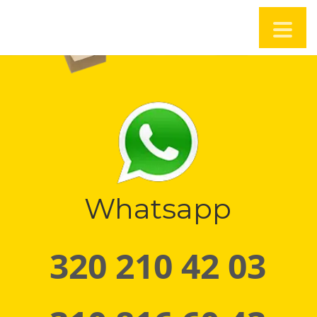
Whatsapp
320 210 42 03