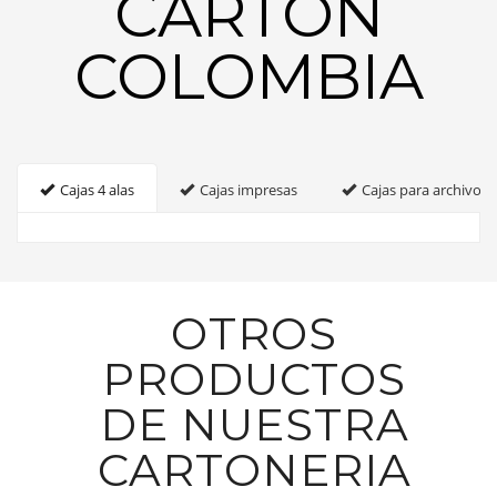
CARTON
COLOMBIA
Cajas 4 alas
Cajas impresas
Cajas para archivo
OTROS
PRODUCTOS
DE NUESTRA
CARTONERIA