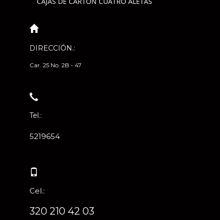
CAJAS DE CARTÓN CUATRO ALETAS
DIRECCIÓN.:
Car. 25 No. 2B - 47
Tel.:
5219654
Cel.:
320 210 42 03