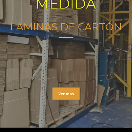
MEDIDA
LAMINAS DE CARTÓN
Ver mas