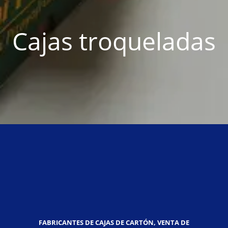
Cajas troqueladas
FABRICANTES DE CAJAS DE CARTÓN, VENTA DE