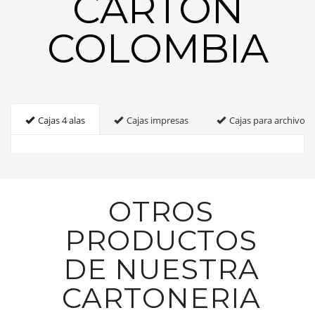
CARTON
COLOMBIA
Cajas 4 alas
Cajas impresas
Cajas para archivo
OTROS
PRODUCTOS
DE NUESTRA
CARTONERIA