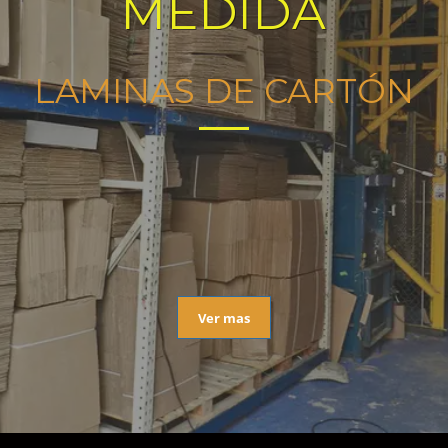
MEDIDA
LAMINAS DE CARTÓN
Ver mas