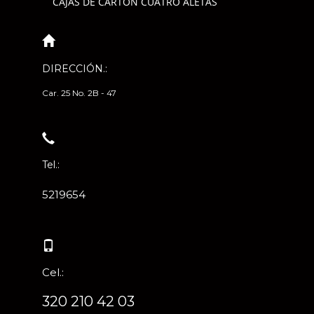
CAJAS DE CARTÓN CUATRO ALETAS
DIRECCIÓN.:
Car. 25 No. 2B - 47
Tel.:
5219654
Cel.:
320 210 42 03