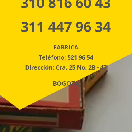
310 816 60 43
311 447 96 34
FABRICA
Teléfono: 521 96 54
Dirección: Cra. 25 No. 2B - 47
BOGOTA