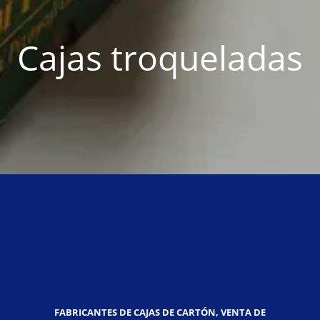
Cajas troqueladas
FABRICANTES DE CAJAS DE CARTÓN, VENTA DE