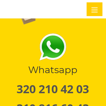
Whatsapp
320 210 42 03