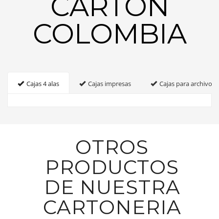
CARTON
COLOMBIA
Cajas 4 alas
Cajas impresas
Cajas para archivo
OTROS
PRODUCTOS
DE NUESTRA
CARTONERIA