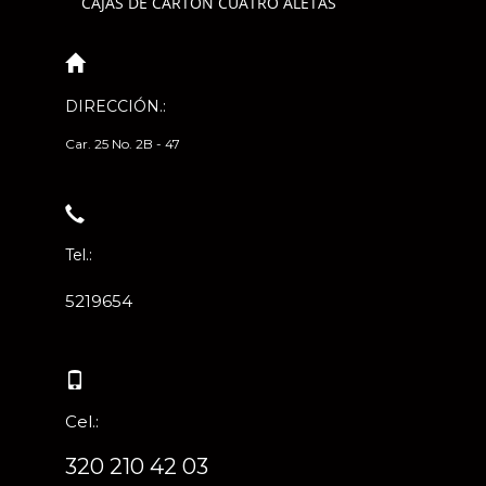
CAJAS DE CARTÓN CUATRO ALETAS
DIRECCIÓN.:
Car. 25 No. 2B - 47
Tel.:
5219654
Cel.:
320 210 42 03