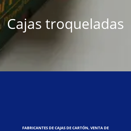
Cajas troqueladas
FABRICANTES DE CAJAS DE CARTÓN, VENTA DE