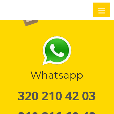
Whatsapp
320 210 42 03