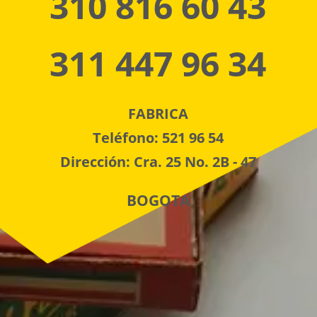
310 816 60 43
311 447 96 34
FABRICA
Teléfono: 521 96 54
Dirección: Cra. 25 No. 2B - 47
BOGOTA