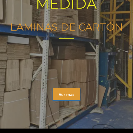
MEDIDA
LAMINAS DE CARTÓN
Ver mas