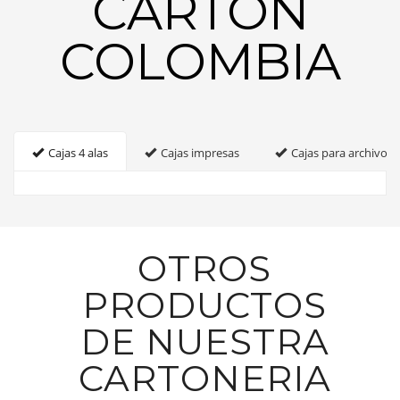
CARTON
COLOMBIA
Cajas 4 alas
Cajas impresas
Cajas para archivo
OTROS
PRODUCTOS
DE NUESTRA
CARTONERIA