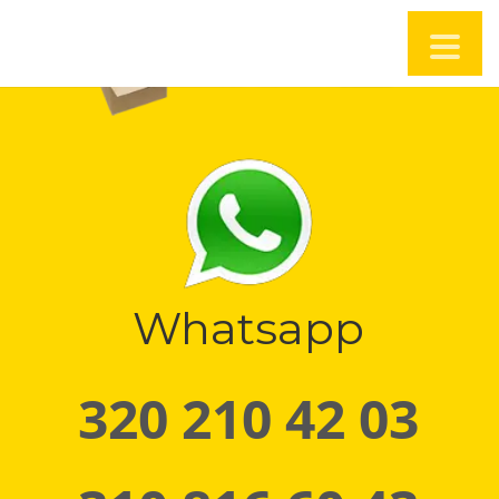
Whatsapp
320 210 42 03