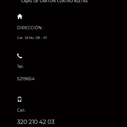
CAJAS DE CARTÓN CUATRO ALETAS
DIRECCIÓN.:
Car. 25 No. 2B - 47
Tel.:
5219654
Cel.:
320 210 42 03