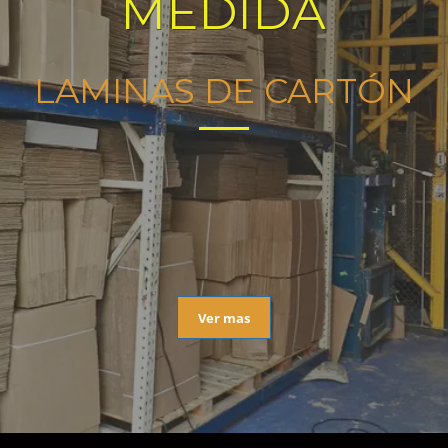
MEDIDA
LAMINAS DE CARTÓN
Ver mas