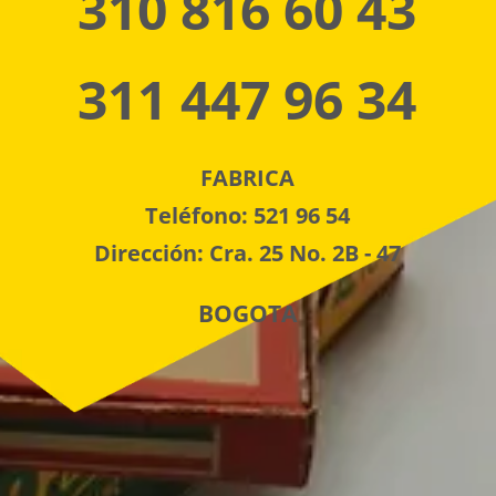
310 816 60 43
311 447 96 34
FABRICA
Teléfono: 521 96 54
Dirección: Cra. 25 No. 2B - 47
BOGOTA