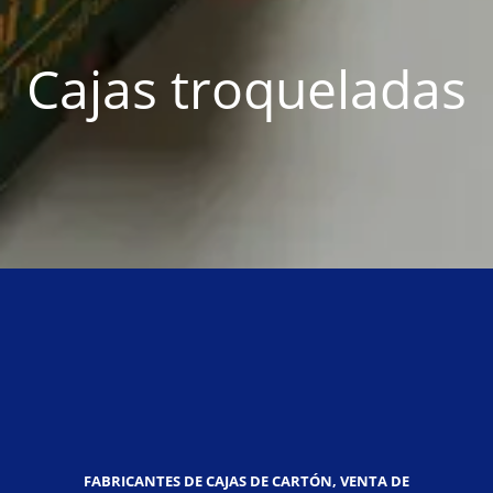
Cajas troqueladas
FABRICANTES DE CAJAS DE CARTÓN, VENTA DE