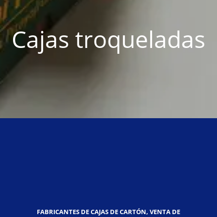
Cajas troqueladas
FABRICANTES DE CAJAS DE CARTÓN, VENTA DE