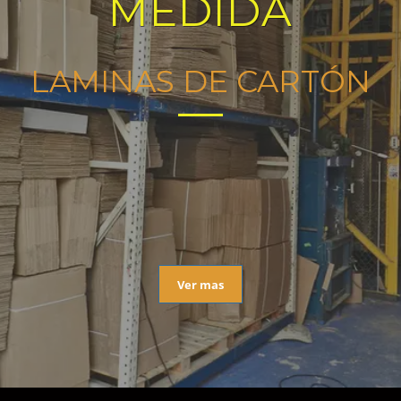
MEDIDA
LAMINAS DE CARTÓN
Ver mas