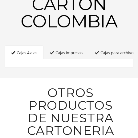
CARTON
COLOMBIA
Cajas 4 alas
Cajas impresas
Cajas para archivo
OTROS
PRODUCTOS
DE NUESTRA
CARTONERIA