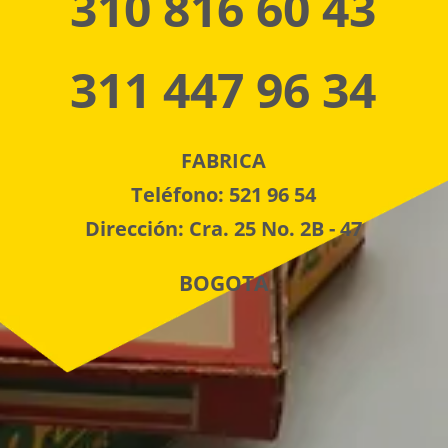
310 816 60 43
311 447 96 34
FABRICA
Teléfono: 521 96 54
Dirección: Cra. 25 No. 2B - 47
BOGOTA