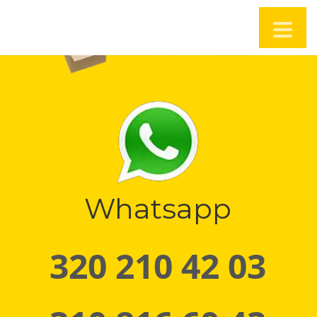
Whatsapp
320 210 42 03