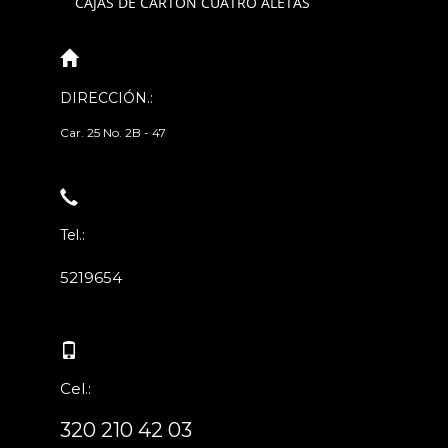
CAJAS DE CARTÓN CUATRO ALETAS
DIRECCIÓN.:
Car. 25 No. 2B - 47
Tel.:
5219654
Cel.:
320 210 42 03