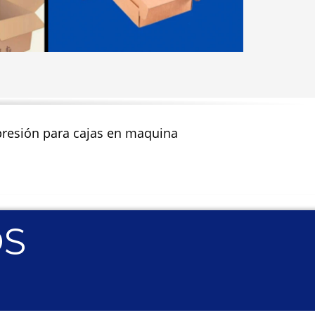
impresión para cajas en maquina
OS