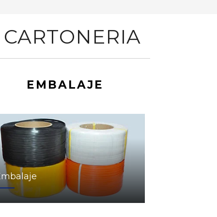
 CARTONERIA
EMBALAJE
Embalaje