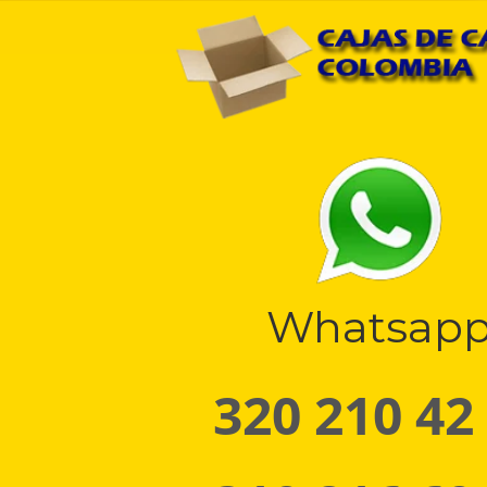
Whatsap
320 210 42