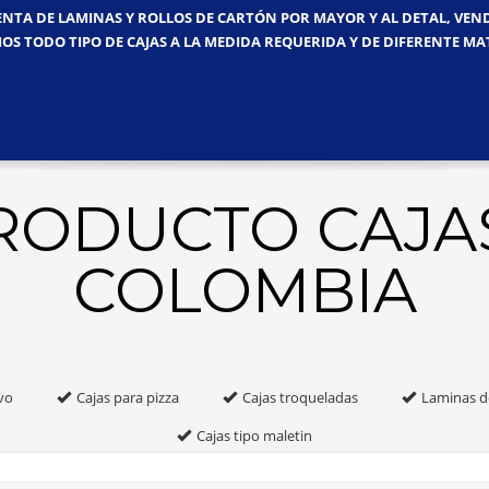
ENTA DE LAMINAS Y ROLLOS DE CARTÓN POR MAYOR Y AL DETAL, VE
OS TODO TIPO DE CAJAS A LA MEDIDA REQUERIDA Y DE DIFERENTE MA
PRODUCTO CAJA
COLOMBIA
vo
Cajas para pizza
Cajas troqueladas
Laminas d
Cajas tipo maletin