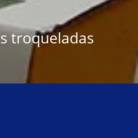
s troqueladas