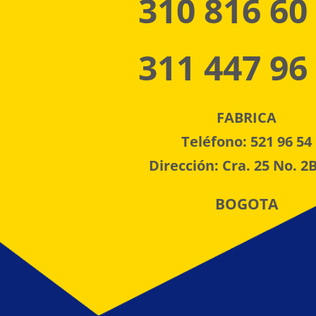
310 816 60
311 447 96
FABRICA
Teléfono: 521 96 54
Dirección: Cra. 25 No. 2B
BOGOTA