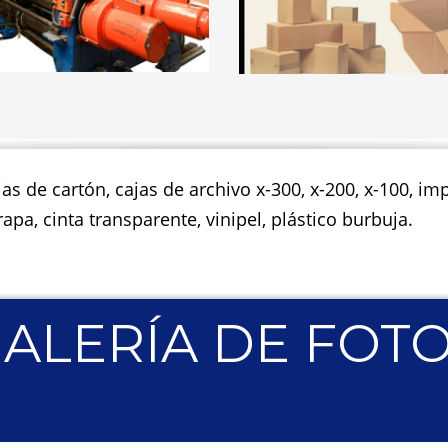
jas de cartón, cajas de archivo x-300, x-200, x-100, 
apa, cinta transparente, vinipel, plástico burbuja.
ALERÍA DE FOT