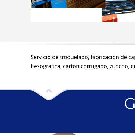
Servicio de troquelado, fabricación de ca
flexografica, cartón corrugado, zuncho, gr
G