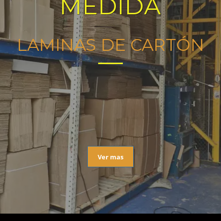
MEDIDA
LAMINAS DE CARTÓN
Ver mas