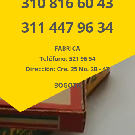
310 816 60 43
311 447 96 34
FABRICA
Teléfono: 521 96 54
Dirección: Cra. 25 No. 2B - 47
BOGOTA