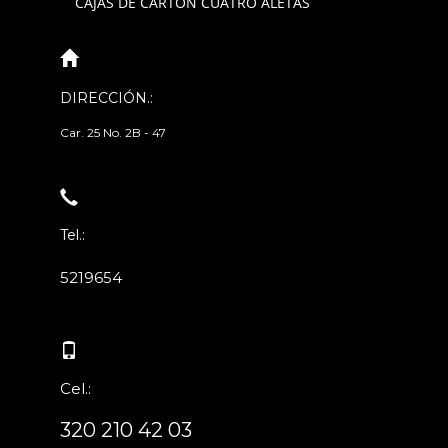
CAJAS DE CARTÓN CUATRO ALETAS
DIRECCIÓN.:
Car. 25 No. 2B - 47
Tel.:
5219654
Cel.:
320 210 42 03