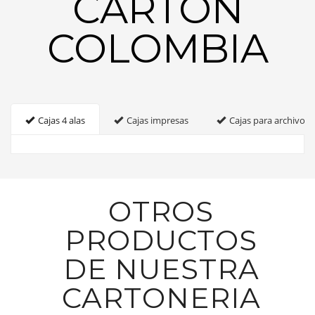
CARTON
COLOMBIA
Cajas 4 alas
Cajas impresas
Cajas para archivo
OTROS
PRODUCTOS
DE NUESTRA
CARTONERIA