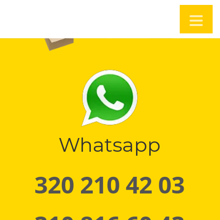
Whatsapp
320 210 42 03