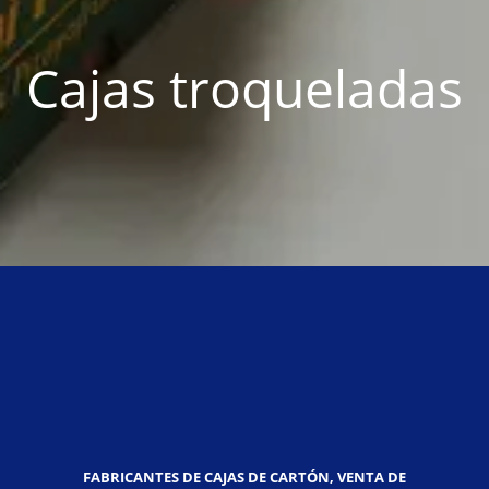
Cajas troqueladas
FABRICANTES DE CAJAS DE CARTÓN, VENTA DE