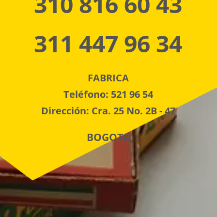
310 816 60 43
311 447 96 34
FABRICA
Teléfono: 521 96 54
Dirección: Cra. 25 No. 2B - 47
BOGOTA