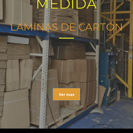
MEDIDA
LAMINAS DE CARTÓN
Ver mas