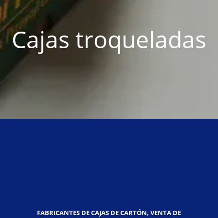
Cajas troqueladas
FABRICANTES DE CAJAS DE CARTÓN, VENTA DE