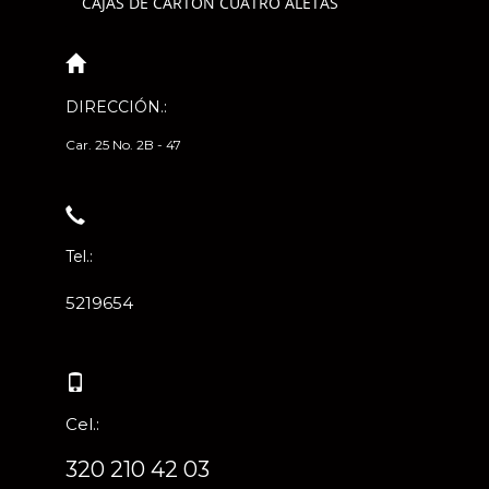
CAJAS DE CARTÓN CUATRO ALETAS
DIRECCIÓN.:
Car. 25 No. 2B - 47
Tel.:
5219654
Cel.:
320 210 42 03