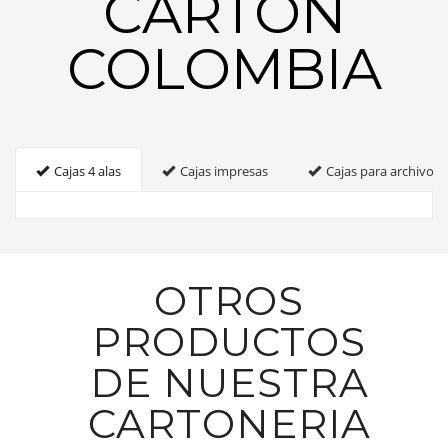
CARTON
COLOMBIA
Cajas 4 alas
Cajas impresas
Cajas para archivo
OTROS
PRODUCTOS
DE NUESTRA
CARTONERIA