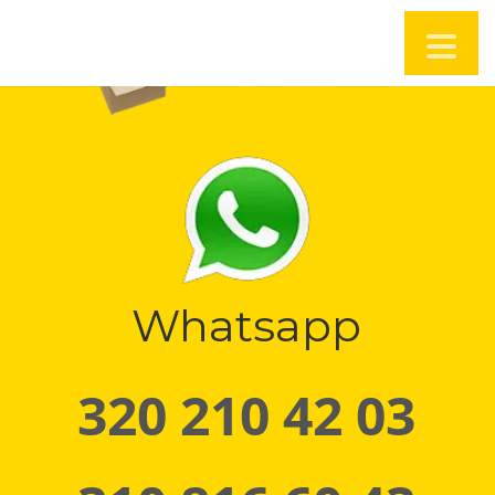
Whatsapp
320 210 42 03