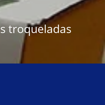
s troqueladas