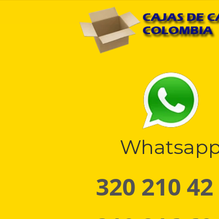
Whatsap
320 210 42