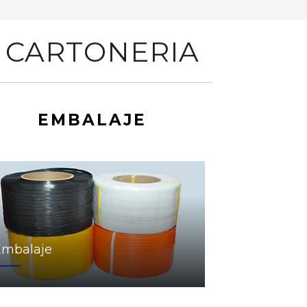
 CARTONERIA
EMBALAJE
Embalaje