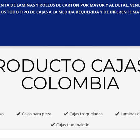
ENTA DE LAMINAS Y ROLLOS DE CARTÓN POR MAYOR Y AL DETAL, VE
OS TODO TIPO DE CAJAS A LA MEDIDA REQUERIDA Y DE DIFERENTE MA
PRODUCTO CAJA
COLOMBIA
vo
Cajas para pizza
Cajas troqueladas
Laminas d
Cajas tipo maletin