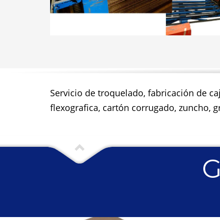
Servicio de troquelado, fabricación de ca
flexografica, cartón corrugado, zuncho, gr
G