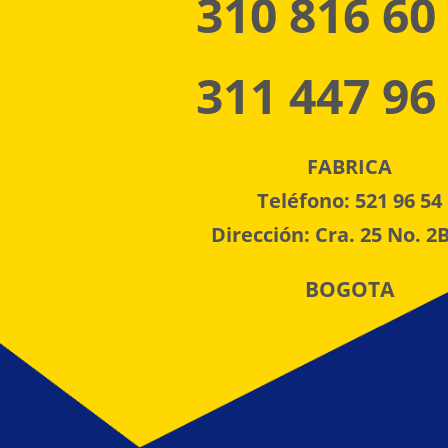
310 816 60
311 447 96
FABRICA
Teléfono: 521 96 54
Dirección: Cra. 25 No. 2B
BOGOTA