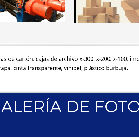
jas de cartón, cajas de archivo x-300, x-200, x-100, 
apa, cinta transparente, vinipel, plástico burbuja.
ALERÍA DE FOT