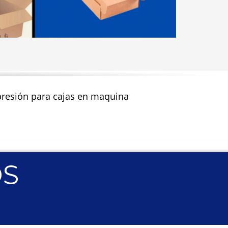
impresión para cajas en maquina
OS