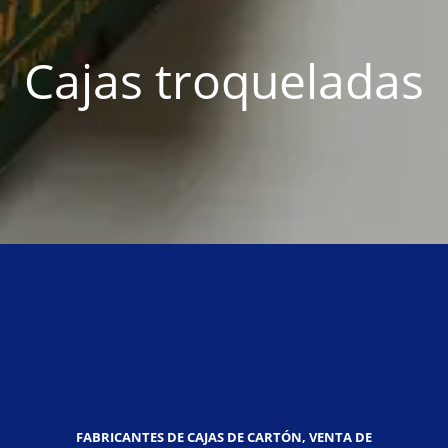
Cajas troqueladas
FABRICANTES DE CAJAS DE CARTÓN, VENTA DE