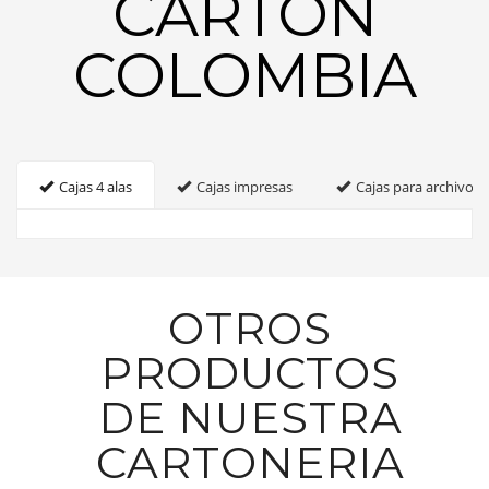
CARTON
COLOMBIA
Cajas 4 alas
Cajas impresas
Cajas para archivo
OTROS
PRODUCTOS
DE NUESTRA
CARTONERIA