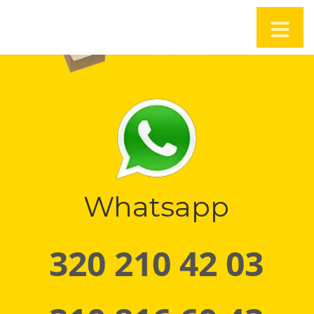
Whatsapp
320 210 42 03