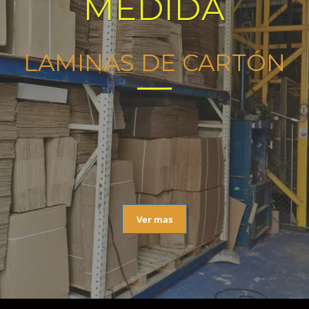
MEDIDA
LAMINAS DE CARTÓN
Ver mas