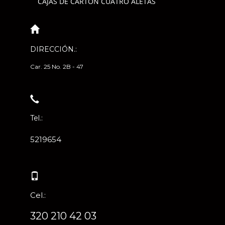
CAJAS DE CARTÓN CUATRO ALETAS
DIRECCIÓN.:
Car. 25 No. 2B - 47
Tel.:
5219654
Cel.:
320 210 42 03