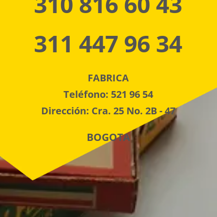
310 816 60 43
311 447 96 34
FABRICA
Teléfono: 521 96 54
Dirección: Cra. 25 No. 2B - 47
BOGOTA