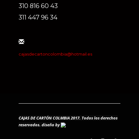
310 816 60 43
311 447 96 34
cajasdecartoncolombia@hotmail.es
CAJAS DE CARTÓN COLMBIA 2017. Todos los derechos
reservados.
diseño by