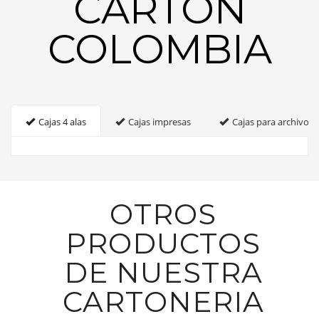
CARTON
COLOMBIA
Cajas 4 alas
Cajas impresas
Cajas para archivo
OTROS
PRODUCTOS
DE NUESTRA
CARTONERIA