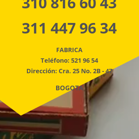
310 816 60 43
311 447 96 34
FABRICA
Teléfono: 521 96 54
Dirección: Cra. 25 No. 2B - 47
BOGOTA