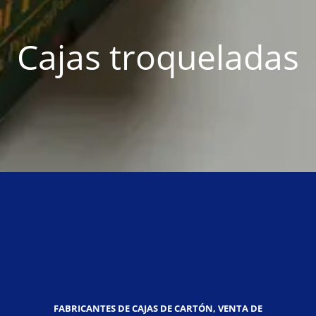
Cajas troqueladas
FABRICANTES DE CAJAS DE CARTÓN, VENTA DE