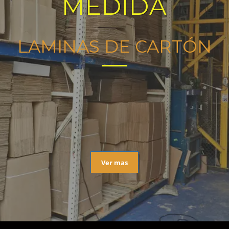
MEDIDA
LAMINAS DE CARTÓN
Ver mas