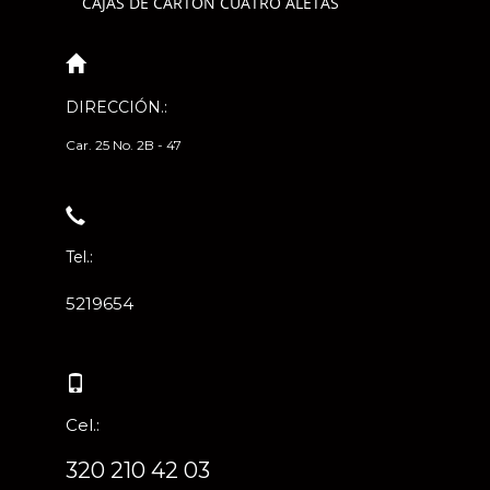
CAJAS DE CARTÓN CUATRO ALETAS
DIRECCIÓN.:
Car. 25 No. 2B - 47
Tel.:
5219654
Cel.:
320 210 42 03