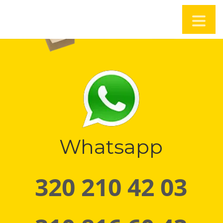
Whatsapp
320 210 42 03