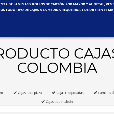
ENTA DE LAMINAS Y ROLLOS DE CARTÓN POR MAYOR Y AL DETAL, VE
OS TODO TIPO DE CAJAS A LA MEDIDA REQUERIDA Y DE DIFERENTE MA
PRODUCTO CAJA
COLOMBIA
vo
Cajas para pizza
Cajas troqueladas
Laminas d
Cajas tipo maletin