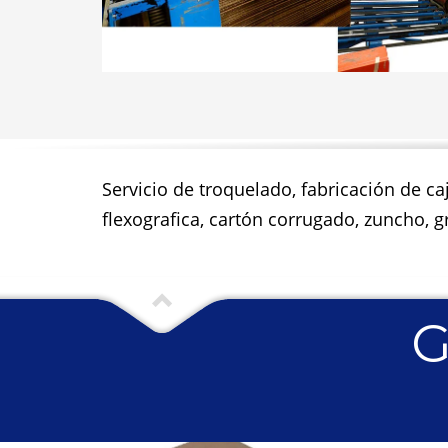
Servicio de troquelado, fabricación de ca
flexografica, cartón corrugado, zuncho, gr
G