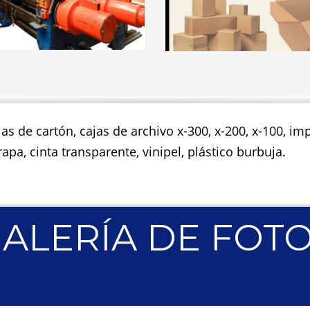
jas de cartón, cajas de archivo x-300, x-200, x-100, 
apa, cinta transparente, vinipel, plástico burbuja.
ALERÍA DE FOT