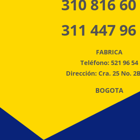
310 816 60
311 447 96
FABRICA
Teléfono: 521 96 54
Dirección: Cra. 25 No. 2B
BOGOTA