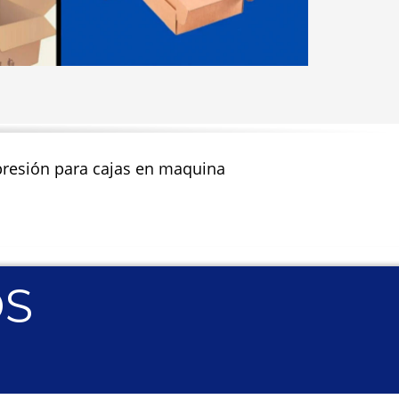
impresión para cajas en maquina
OS