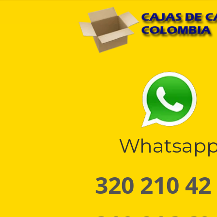
Whatsap
320 210 42