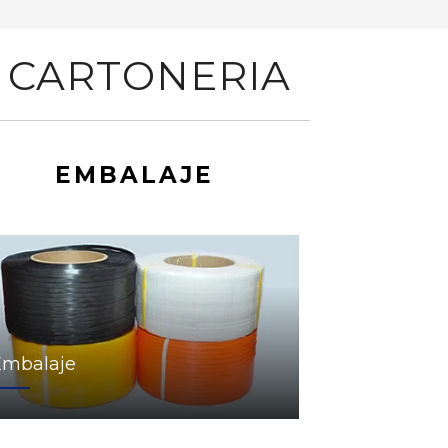
 CARTONERIA
EMBALAJE
Embalaje