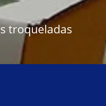
s troqueladas