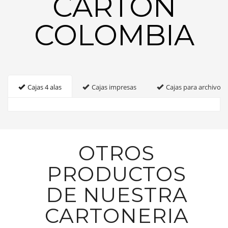
CARTON
COLOMBIA
Cajas 4 alas
Cajas impresas
Cajas para archivo
OTROS
PRODUCTOS
DE NUESTRA
CARTONERIA