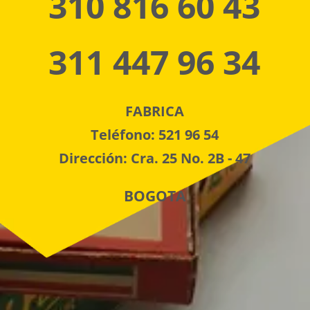
310 816 60 43
311 447 96 34
FABRICA
Teléfono: 521 96 54
Dirección: Cra. 25 No. 2B - 47
BOGOTA