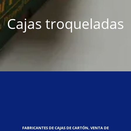
Cajas troqueladas
FABRICANTES DE CAJAS DE CARTÓN, VENTA DE