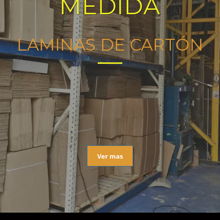
MEDIDA
LAMINAS DE CARTÓN
Ver mas