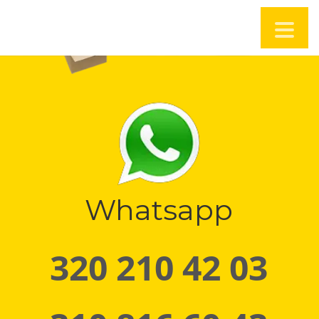
Whatsapp
320 210 42 03