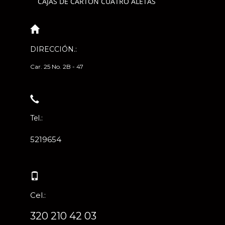
CAJAS DE CARTÓN CUATRO ALETAS
DIRECCIÓN.:
Car. 25 No. 2B - 47
Tel.:
5219654
Cel.:
320 210 42 03