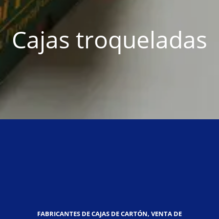
Cajas troqueladas
FABRICANTES DE CAJAS DE CARTÓN, VENTA DE