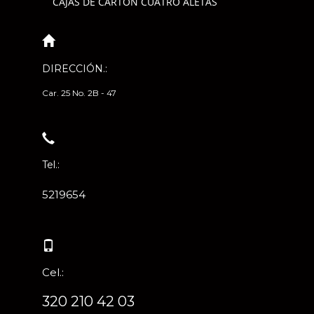
CAJAS DE CARTÓN CUATRO ALETAS
DIRECCIÓN.:
Car. 25 No. 2B - 47
Tel.:
5219654
Cel.:
320 210 42 03