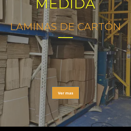
MEDIDA
LAMINAS DE CARTÓN
Ver mas