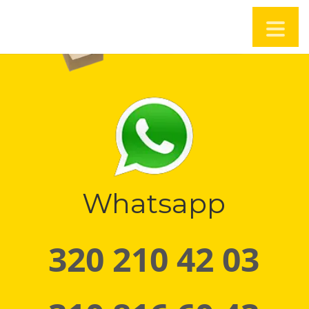
Whatsapp
320 210 42 03