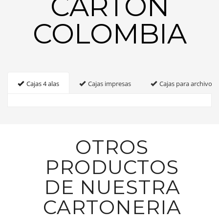
CARTON
COLOMBIA
Cajas 4 alas
Cajas impresas
Cajas para archivo
OTROS
PRODUCTOS
DE NUESTRA
CARTONERIA