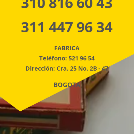
310 816 60 43
311 447 96 34
FABRICA
Teléfono: 521 96 54
Dirección: Cra. 25 No. 2B - 47
BOGOTA