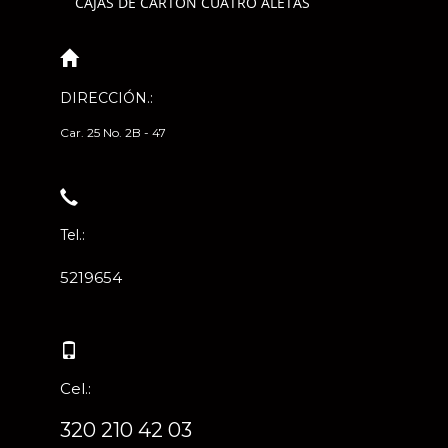
CAJAS DE CARTÓN CUATRO ALETAS
DIRECCIÓN.:
Car. 25 No. 2B - 47
Tel.:
5219654
Cel.:
320 210 42 03