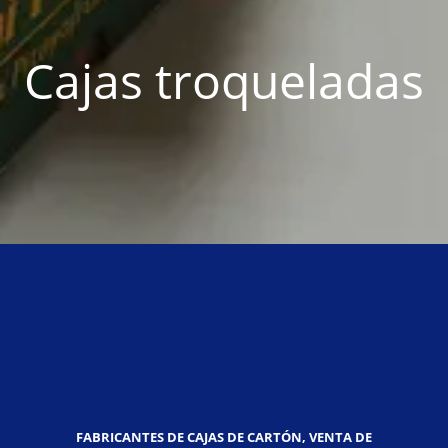
Cajas troqueladas
FABRICANTES DE CAJAS DE CARTÓN, VENTA DE