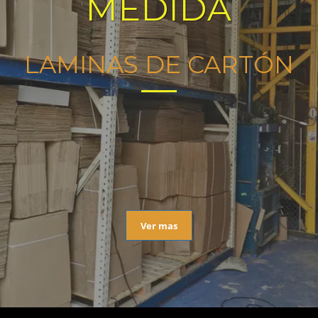
MEDIDA
LAMINAS DE CARTÓN
Ver mas