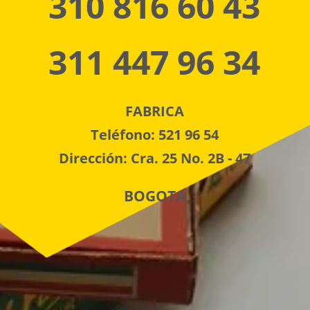
310 816 60 43
311 447 96 34
FABRICA
Teléfono: 521 96 54
Dirección: Cra. 25 No. 2B - 47
BOGOTA