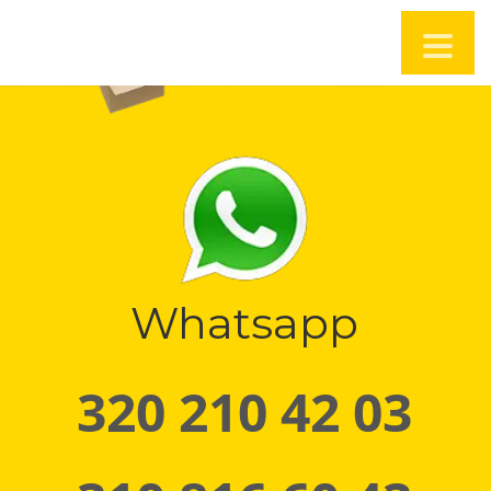
Whatsapp
320 210 42 03