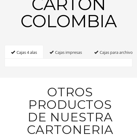
CARTON
COLOMBIA
Cajas 4 alas
Cajas impresas
Cajas para archivo
OTROS
PRODUCTOS
DE NUESTRA
CARTONERIA