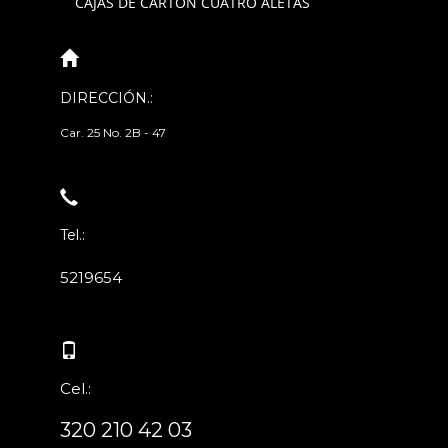
CAJAS DE CARTÓN CUATRO ALETAS
DIRECCIÓN.:
Car. 25 No. 2B - 47
Tel.:
5219654
Cel.:
320 210 42 03