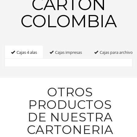
CARTON
COLOMBIA
Cajas 4 alas
Cajas impresas
Cajas para archivo
OTROS
PRODUCTOS
DE NUESTRA
CARTONERIA