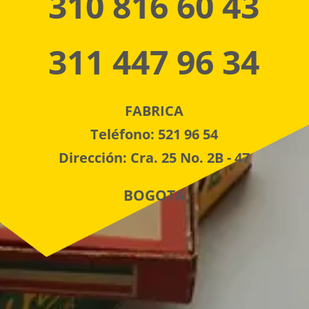
310 816 60 43
311 447 96 34
FABRICA
Teléfono: 521 96 54
Dirección: Cra. 25 No. 2B - 47
BOGOTA