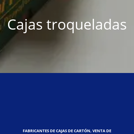
Cajas troqueladas
FABRICANTES DE CAJAS DE CARTÓN, VENTA DE