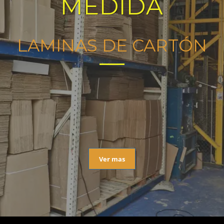
MEDIDA
LAMINAS DE CARTÓN
Ver mas