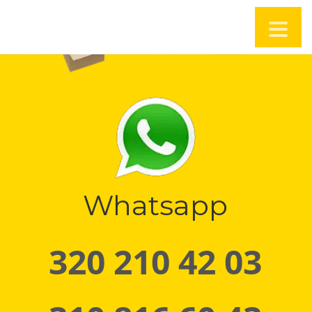
Whatsapp
320 210 42 03