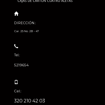
CAJAS DE CARTÓN CUATRO ALETAS
DIRECCIÓN.:
Car. 25 No. 2B - 47
Tel.:
5219654
Cel.:
320 210 42 03