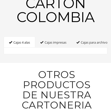
CARTON
COLOMBIA
Cajas 4 alas
Cajas impresas
Cajas para archivo
OTROS
PRODUCTOS
DE NUESTRA
CARTONERIA