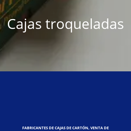
Cajas troqueladas
FABRICANTES DE CAJAS DE CARTÓN, VENTA DE