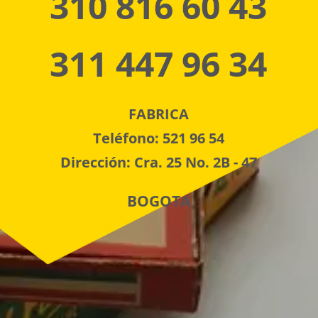
310 816 60 43
311 447 96 34
FABRICA
Teléfono: 521 96 54
Dirección: Cra. 25 No. 2B - 47
BOGOTA