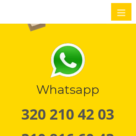
Whatsapp
320 210 42 03