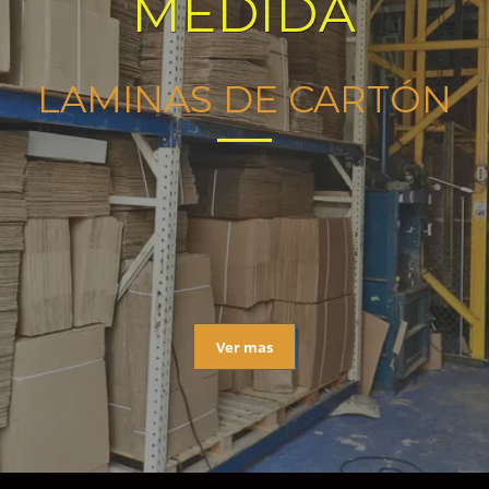
MEDIDA
LAMINAS DE CARTÓN
Ver mas