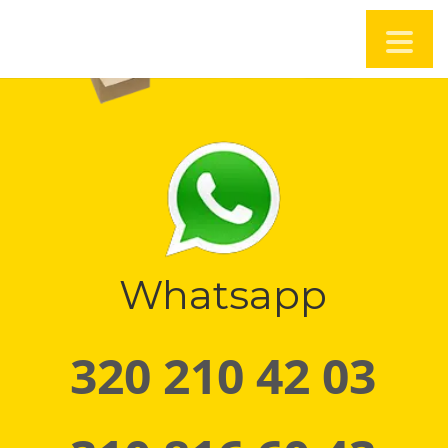
Whatsapp
320 210 42 03