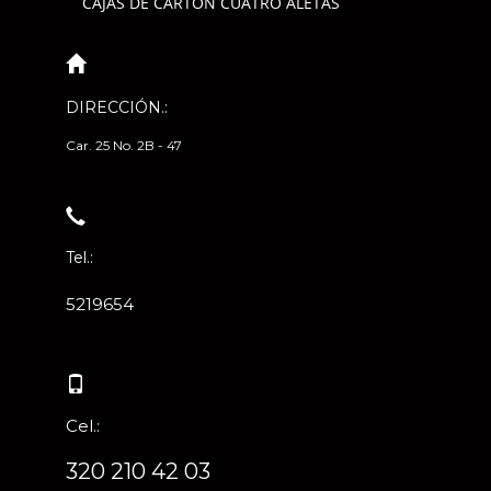
CAJAS DE CARTÓN CUATRO ALETAS
DIRECCIÓN.:
Car. 25 No. 2B - 47
Tel.:
5219654
Cel.:
320 210 42 03