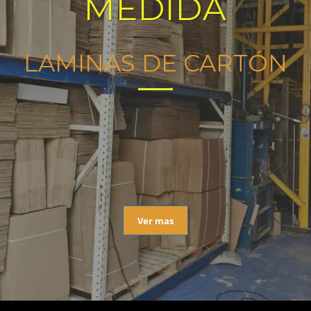
MEDIDA
LAMINAS DE CARTÓN
Ver mas