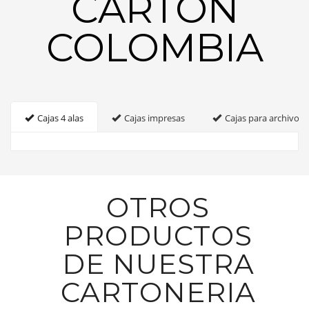
CARTON
COLOMBIA
Cajas 4 alas
Cajas impresas
Cajas para archivo
OTROS
PRODUCTOS
DE NUESTRA
CARTONERIA