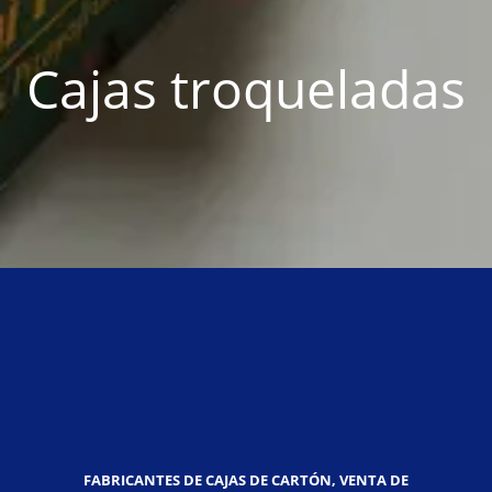
Cajas troqueladas
FABRICANTES DE CAJAS DE CARTÓN, VENTA DE