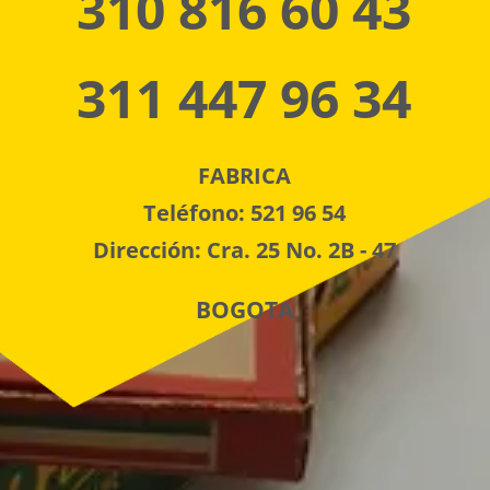
310 816 60 43
311 447 96 34
FABRICA
Teléfono: 521 96 54
Dirección: Cra. 25 No. 2B - 47
BOGOTA