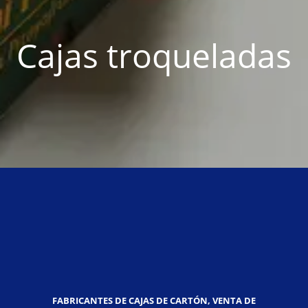
Cajas troqueladas
FABRICANTES DE CAJAS DE CARTÓN, VENTA DE