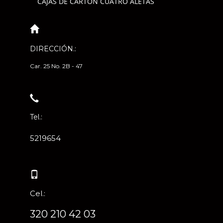
CAJAS DE CARTÓN CUATRO ALETAS
DIRECCIÓN.:
Car. 25 No. 2B - 47
Tel.:
5219654
Cel.:
320 210 42 03