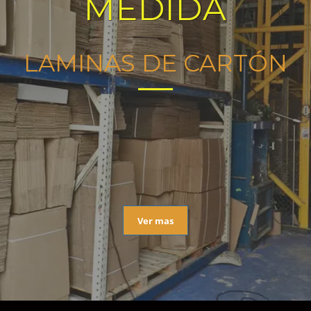
MEDIDA
LAMINAS DE CARTÓN
Ver mas