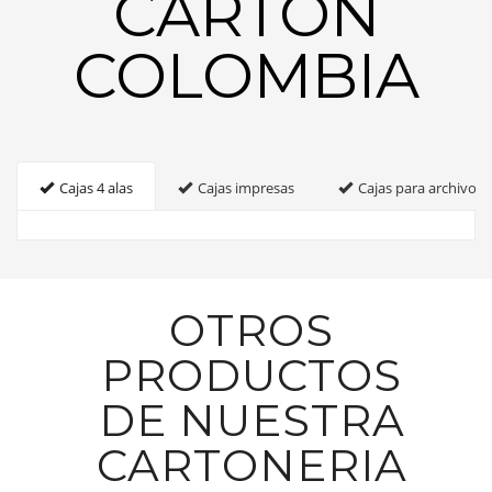
CARTON
COLOMBIA
Cajas 4 alas
Cajas impresas
Cajas para archivo
OTROS
PRODUCTOS
DE NUESTRA
CARTONERIA