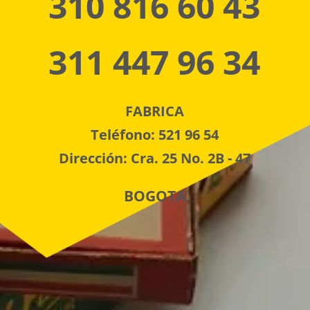
310 816 60 43
311 447 96 34
FABRICA
Teléfono: 521 96 54
Dirección: Cra. 25 No. 2B - 47
BOGOTA