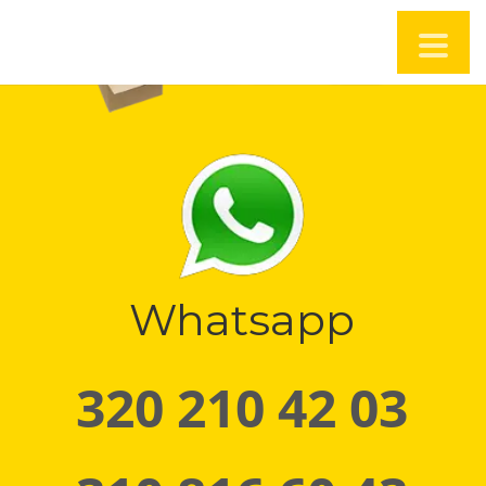
Whatsapp
320 210 42 03