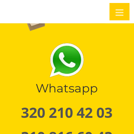
Whatsapp
320 210 42 03