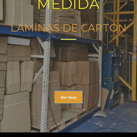
MEDIDA
LAMINAS DE CARTÓN
Ver mas