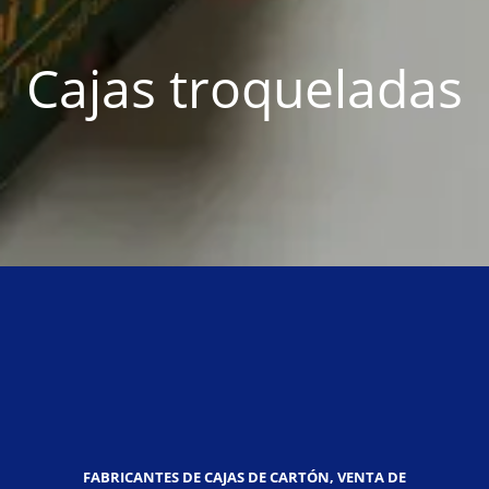
Cajas troqueladas
FABRICANTES DE CAJAS DE CARTÓN, VENTA DE