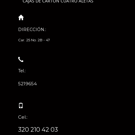
CAJAS DE CARTÓN CUATRO ALETAS
DIRECCIÓN.:
Car. 25 No. 2B - 47
Tel.:
5219654
Cel.:
320 210 42 03