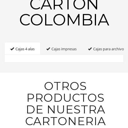
CARTON
COLOMBIA
Cajas 4 alas
Cajas impresas
Cajas para archivo
OTROS
PRODUCTOS
DE NUESTRA
CARTONERIA