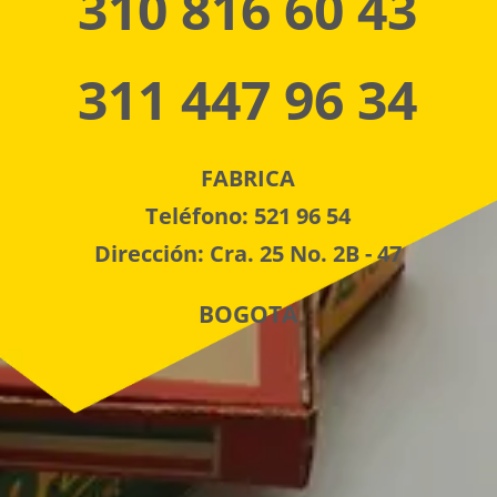
310 816 60 43
311 447 96 34
FABRICA
Teléfono: 521 96 54
Dirección: Cra. 25 No. 2B - 47
BOGOTA