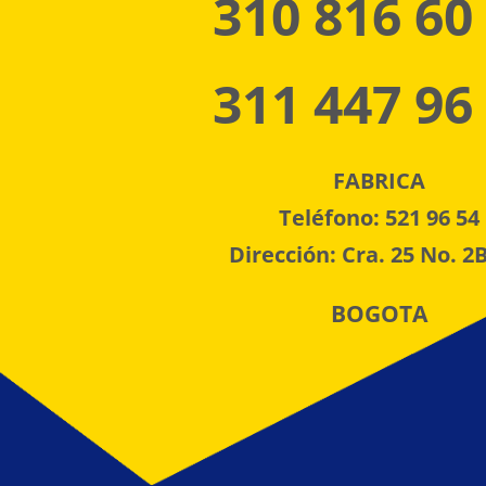
310 816 60
311 447 96
FABRICA
Teléfono: 521 96 54
Dirección: Cra. 25 No. 2B
BOGOTA