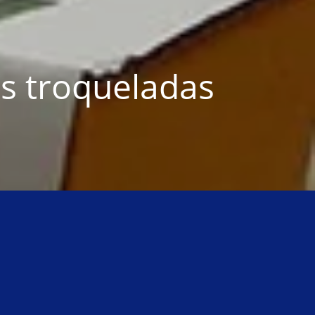
s troqueladas