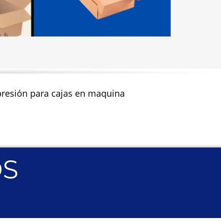
impresión para cajas en maquina
OS