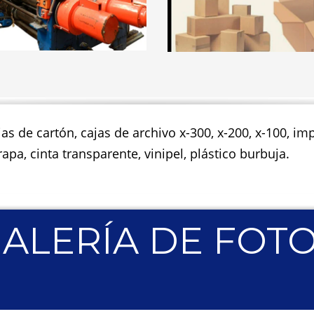
jas de cartón, cajas de archivo x-300, x-200, x-100, 
apa, cinta transparente, vinipel, plástico burbuja.
ALERÍA DE FOT