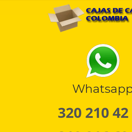
Whatsap
320 210 42