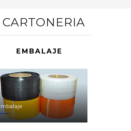
 CARTONERIA
EMBALAJE
Embalaje