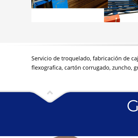
Servicio de troquelado, fabricación de ca
flexografica, cartón corrugado, zuncho, gr
G