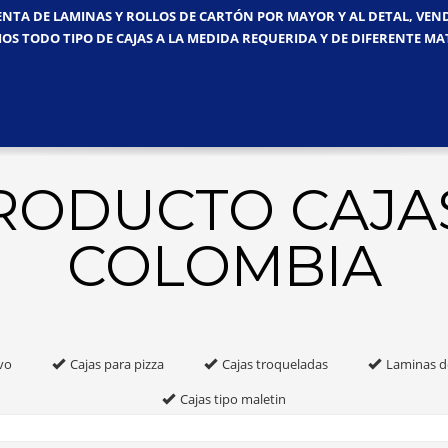
ENTA DE LAMINAS Y ROLLOS DE CARTÓN POR MAYOR Y AL DETAL, VE
OS TODO TIPO DE CAJAS A LA MEDIDA REQUERIDA Y DE DIFERENTE MA
PRODUCTO CAJA
COLOMBIA
vo
Cajas para pizza
Cajas troqueladas
Laminas d
Cajas tipo maletin