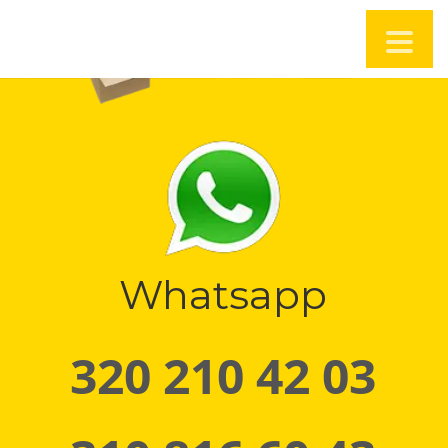
Whatsapp
320 210 42 03