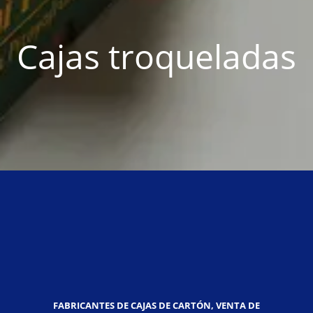
Cajas troqueladas
FABRICANTES DE CAJAS DE CARTÓN, VENTA DE