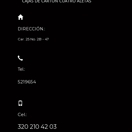
CAJAS DE CARTÓN CUATRO ALETAS
DIRECCIÓN.:
Car. 25 No. 2B - 47
Tel.:
5219654
Cel.:
320 210 42 03