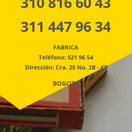
310 816 60 43
311 447 96 34
FABRICA
Teléfono: 521 96 54
Dirección: Cra. 25 No. 2B - 47
BOGOTA