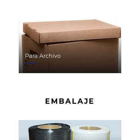
Para Archivo
EMBALAJE