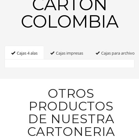
CARTON
COLOMBIA
Cajas 4 alas
Cajas impresas
Cajas para archivo
OTROS
PRODUCTOS
DE NUESTRA
CARTONERIA