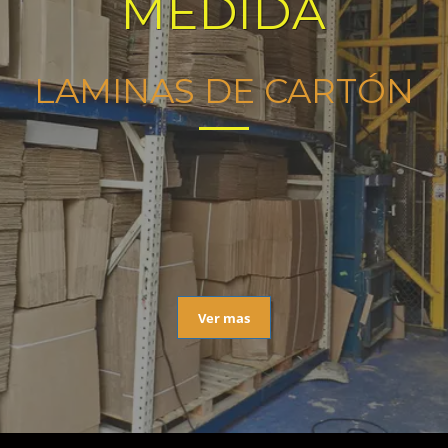
MEDIDA
LAMINAS DE CARTÓN
Ver mas