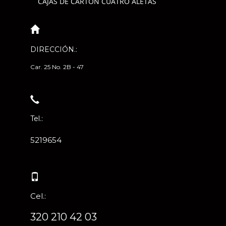
CAJAS DE CARTÓN CUATRO ALETAS
DIRECCIÓN.:
Car. 25 No. 2B - 47
Tel.:
5219654
Cel.:
320 210 42 03