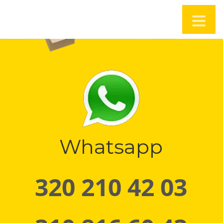
Whatsapp
320 210 42 03