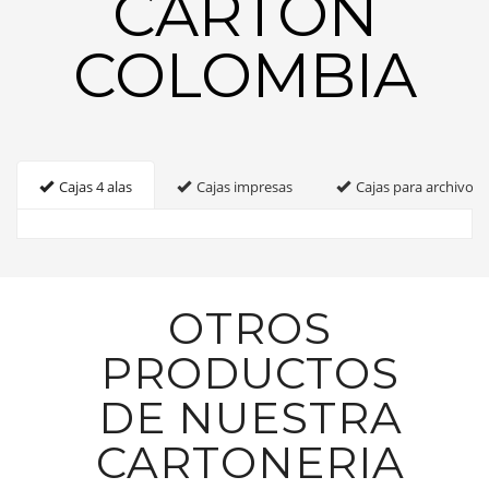
CARTON
COLOMBIA
Cajas 4 alas
Cajas impresas
Cajas para archivo
OTROS
PRODUCTOS
DE NUESTRA
CARTONERIA