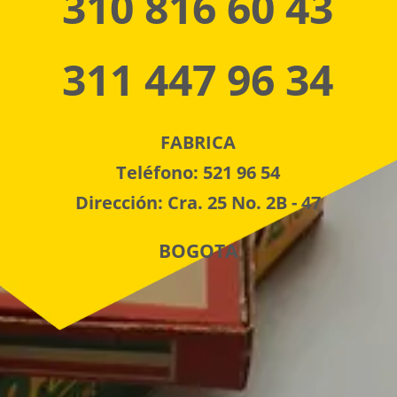
310 816 60 43
311 447 96 34
FABRICA
Teléfono: 521 96 54
Dirección: Cra. 25 No. 2B - 47
BOGOTA