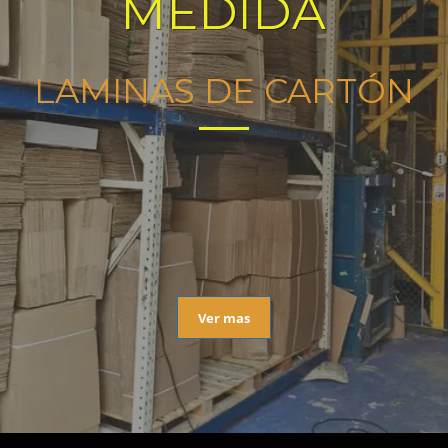
MEDIDA
LAMINAS DE CARTÓN
Ver mas