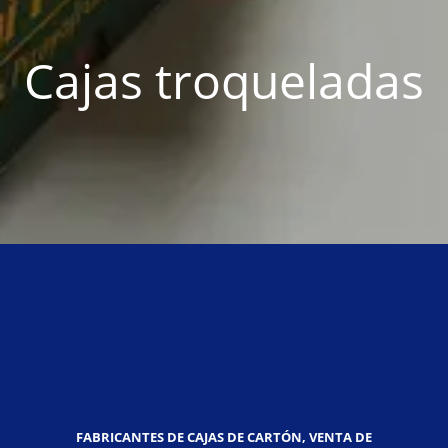
Cajas troqueladas
FABRICANTES DE CAJAS DE CARTÓN, VENTA DE