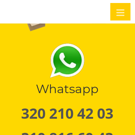
Whatsapp
320 210 42 03