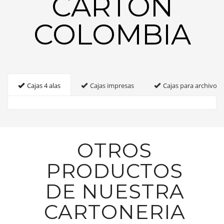
CARTON
COLOMBIA
Cajas 4 alas
Cajas impresas
Cajas para archivo
OTROS
PRODUCTOS
DE NUESTRA
CARTONERIA