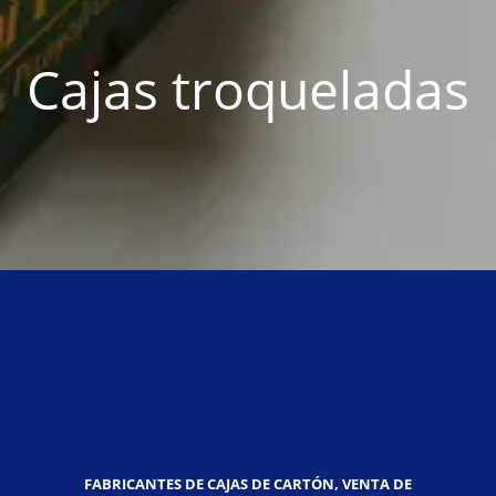
Cajas troqueladas
FABRICANTES DE CAJAS DE CARTÓN, VENTA DE