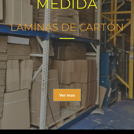
MEDIDA
LAMINAS DE CARTÓN
Ver mas