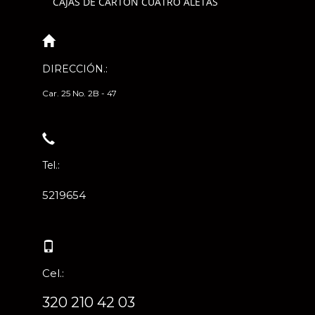
CAJAS DE CARTÓN CUATRO ALETAS
DIRECCIÓN.:
Car. 25 No. 2B - 47
Tel.:
5219654
Cel.:
320 210 42 03