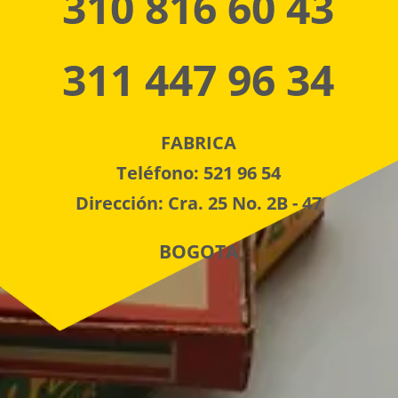
310 816 60 43
311 447 96 34
FABRICA
Teléfono: 521 96 54
Dirección: Cra. 25 No. 2B - 47
BOGOTA