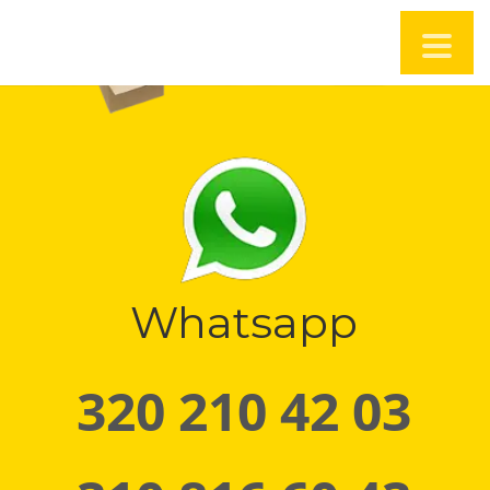
Whatsapp
320 210 42 03