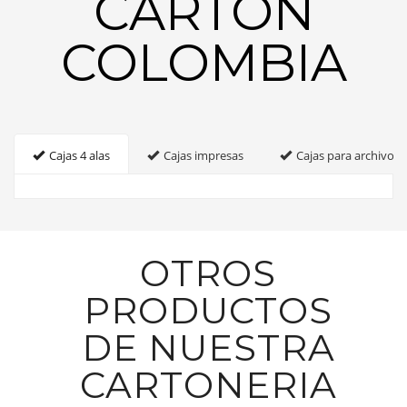
CARTON
COLOMBIA
Cajas 4 alas
Cajas impresas
Cajas para archivo
OTROS
PRODUCTOS
DE NUESTRA
CARTONERIA