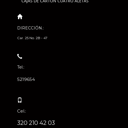
CAJAS DE CARTÓN CUATRO ALETAS
DIRECCIÓN.:
Car. 25 No. 2B - 47
Tel.:
5219654
Cel.:
320 210 42 03