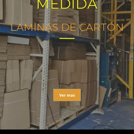
MEDIDA
LAMINAS DE CARTÓN
Ver mas