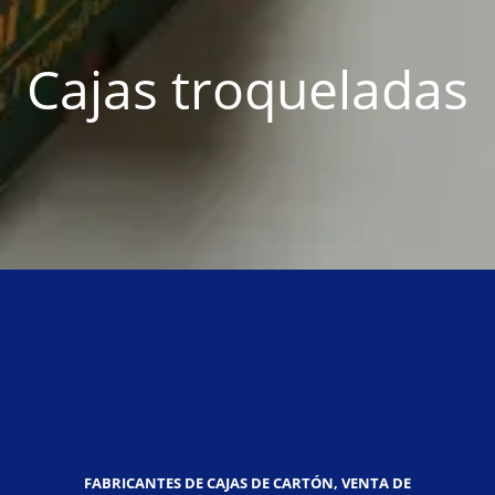
Cajas troqueladas
FABRICANTES DE CAJAS DE CARTÓN, VENTA DE