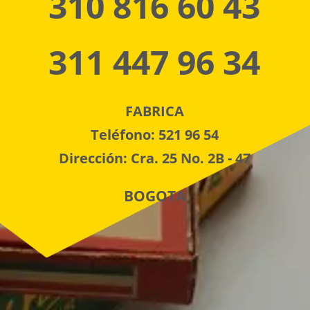
310 816 60 43
311 447 96 34
FABRICA
Teléfono: 521 96 54
Dirección: Cra. 25 No. 2B - 47
BOGOTA