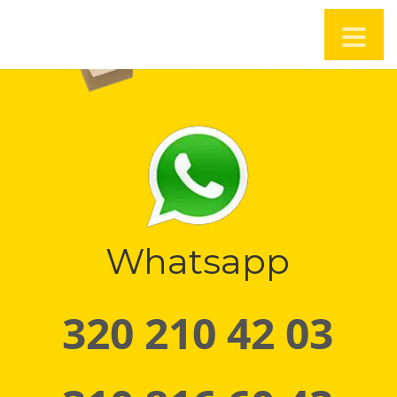
Whatsapp
320 210 42 03