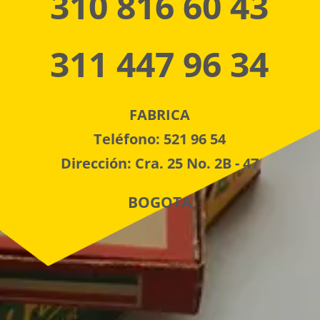
310 816 60 43
311 447 96 34
FABRICA
Teléfono: 521 96 54
Dirección: Cra. 25 No. 2B - 47
BOGOTA