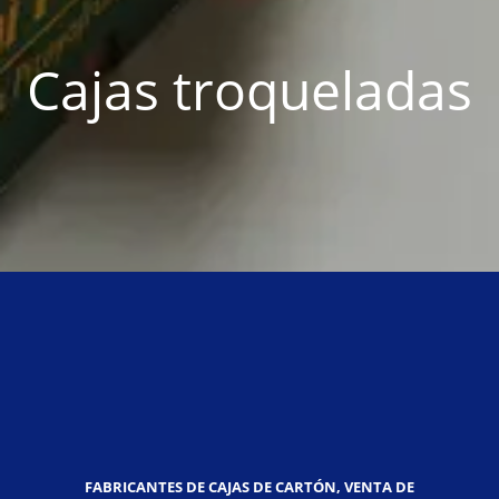
Cajas troqueladas
FABRICANTES DE CAJAS DE CARTÓN, VENTA DE