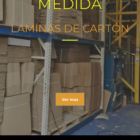
MEDIDA
LAMINAS DE CARTÓN
Ver mas