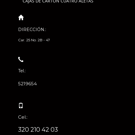
CAJAS DE CARTÓN CUATRO ALETAS
DIRECCIÓN.:
Car. 25 No. 2B - 47
Tel.:
5219654
Cel.:
320 210 42 03