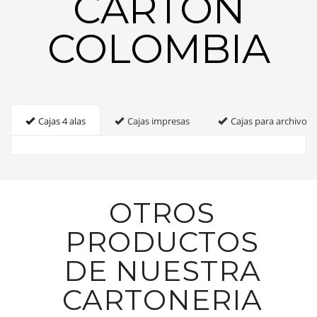
CARTON
COLOMBIA
Cajas 4 alas
Cajas impresas
Cajas para archivo
OTROS
PRODUCTOS
DE NUESTRA
CARTONERIA