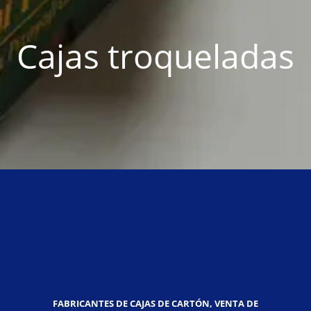
Cajas troqueladas
FABRICANTES DE CAJAS DE CARTÓN, VENTA DE