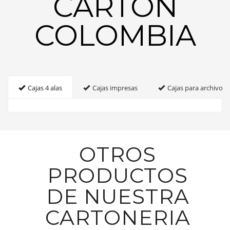
CARTON
COLOMBIA
Cajas 4 alas
Cajas impresas
Cajas para archivo
OTROS
PRODUCTOS
DE NUESTRA
CARTONERIA