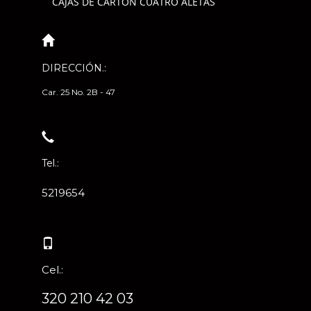
CAJAS DE CARTÓN CUATRO ALETAS
DIRECCIÓN.:
Car. 25 No. 2B - 47
Tel.:
5219654
Cel.:
320 210 42 03