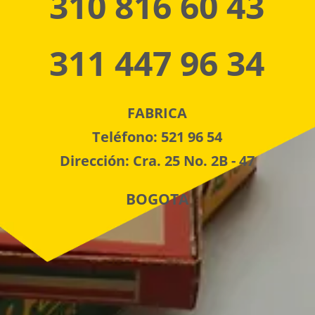
310 816 60 43
311 447 96 34
FABRICA
Teléfono: 521 96 54
Dirección: Cra. 25 No. 2B - 47
BOGOTA