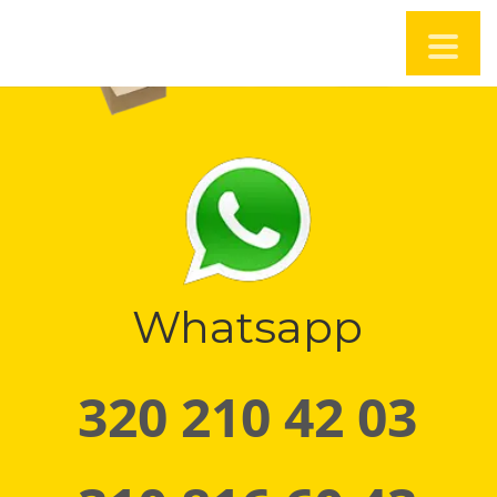
Whatsapp
320 210 42 03