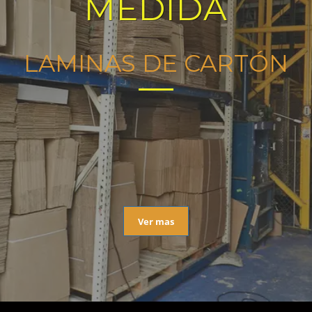
MEDIDA
LAMINAS DE CARTÓN
Ver mas