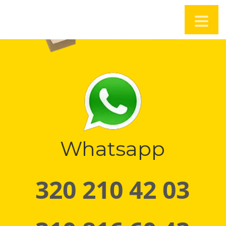
Whatsapp
320 210 42 03