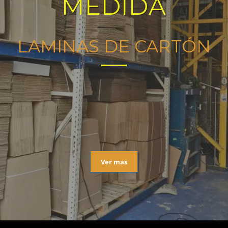
MEDIDA
LAMINAS DE CARTÓN
Ver mas