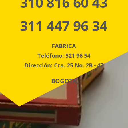
310 816 60 43
311 447 96 34
FABRICA
Teléfono: 521 96 54
Dirección: Cra. 25 No. 2B - 47
BOGOTA