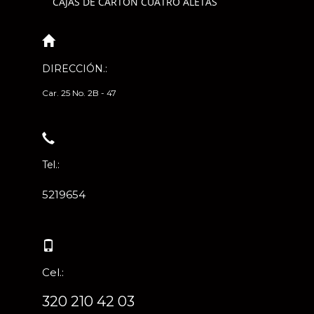
CAJAS DE CARTÓN CUATRO ALETAS
DIRECCIÓN.:
Car. 25 No. 2B - 47
Tel.:
5219654
Cel.:
320 210 42 03