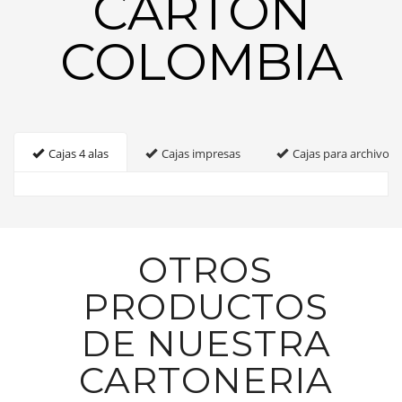
CARTON
COLOMBIA
Cajas 4 alas
Cajas impresas
Cajas para archivo
OTROS
PRODUCTOS
DE NUESTRA
CARTONERIA