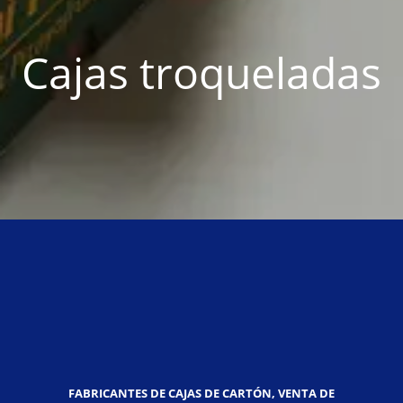
Cajas troqueladas
FABRICANTES DE CAJAS DE CARTÓN, VENTA DE