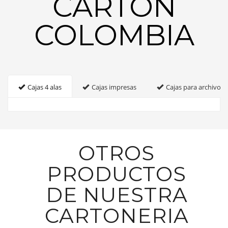
CARTON
COLOMBIA
Cajas 4 alas
Cajas impresas
Cajas para archivo
OTROS
PRODUCTOS
DE NUESTRA
CARTONERIA