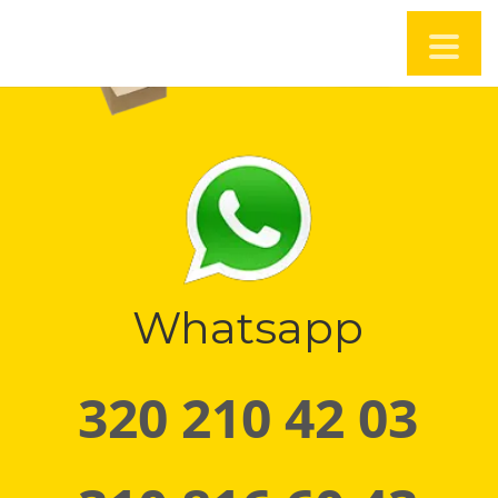
Whatsapp
320 210 42 03