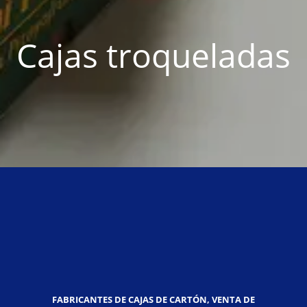
Cajas troqueladas
FABRICANTES DE CAJAS DE CARTÓN, VENTA DE