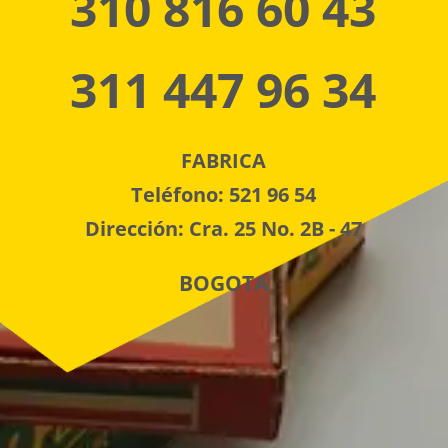
310 816 60 43
311 447 96 34
FABRICA
Teléfono: 521 96 54
Dirección: Cra. 25 No. 2B - 47
BOGOTA