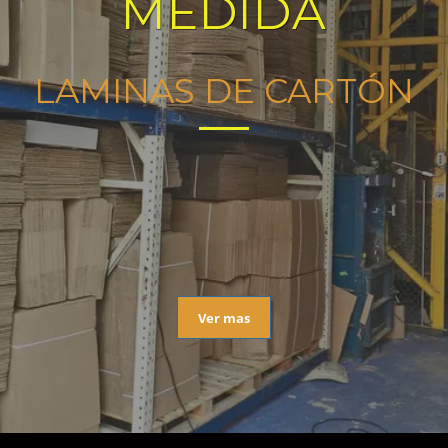
MEDIDA
LAMINAS DE CARTÓN
Ver mas