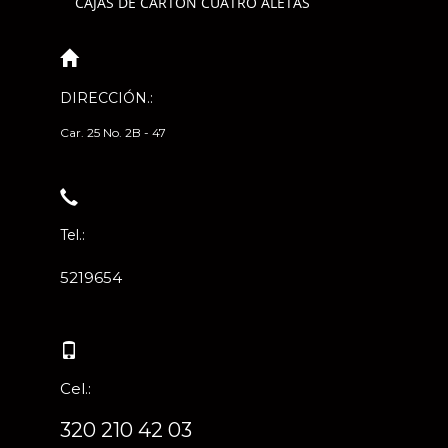
CAJAS DE CARTÓN CUATRO ALETAS
DIRECCIÓN.:
Car. 25 No. 2B - 47
Tel.:
5219654
Cel.:
320 210 42 03