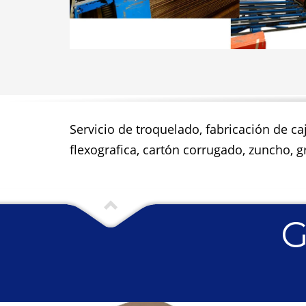
Servicio de troquelado, fabricación de ca
flexografica, cartón corrugado, zuncho, gr
G