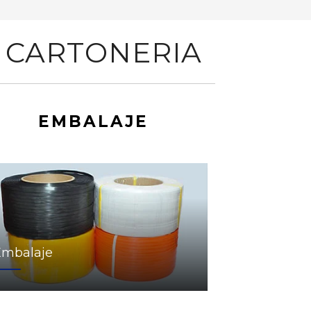
 CARTONERIA
EMBALAJE
Embalaje