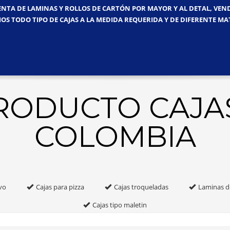
ENTA DE LAMINAS Y ROLLOS DE CARTÓN POR MAYOR Y AL DETAL, VE
OS TODO TIPO DE CAJAS A LA MEDIDA REQUERIDA Y DE DIFERENTE MA
PRODUCTO CAJA
COLOMBIA
vo
Cajas para pizza
Cajas troqueladas
Laminas d
Cajas tipo maletin