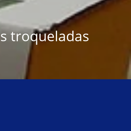
s troqueladas