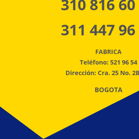
310 816 60
311 447 96
FABRICA
Teléfono: 521 96 54
Dirección: Cra. 25 No. 2B
BOGOTA