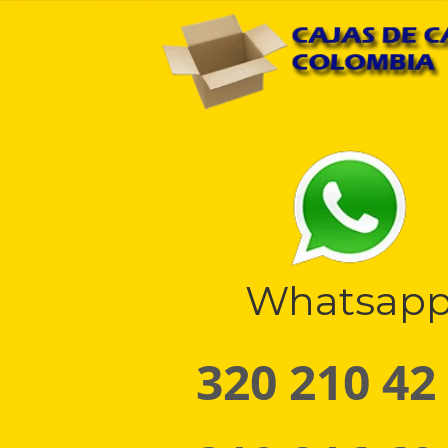
Whatsap
320 210 42