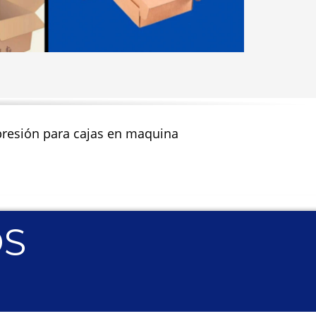
impresión para cajas en maquina
OS