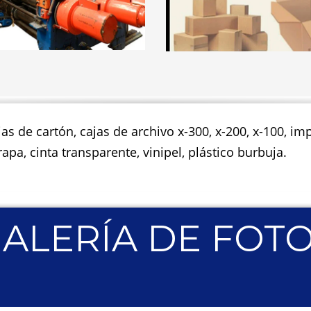
jas de cartón, cajas de archivo x-300, x-200, x-100, 
apa, cinta transparente, vinipel, plástico burbuja.
ALERÍA DE FOT