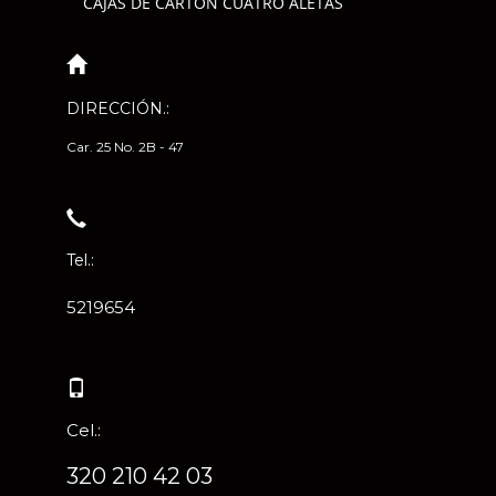
CAJAS DE CARTÓN CUATRO ALETAS
DIRECCIÓN.:
Car. 25 No. 2B - 47
Tel.:
5219654
Cel.:
320 210 42 03