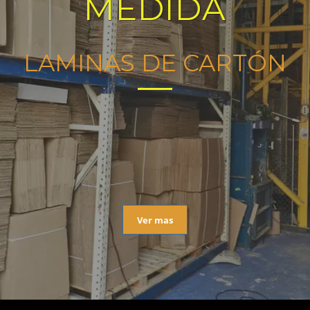
MEDIDA
LAMINAS DE CARTÓN
Ver mas