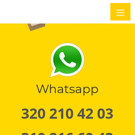
Whatsapp
320 210 42 03