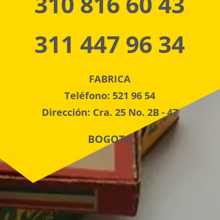
310 816 60 43
311 447 96 34
FABRICA
Teléfono: 521 96 54
Dirección: Cra. 25 No. 2B - 47
BOGOTA