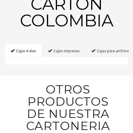
CARTON
COLOMBIA
Cajas 4 alas
Cajas impresas
Cajas para archivo
OTROS
PRODUCTOS
DE NUESTRA
CARTONERIA