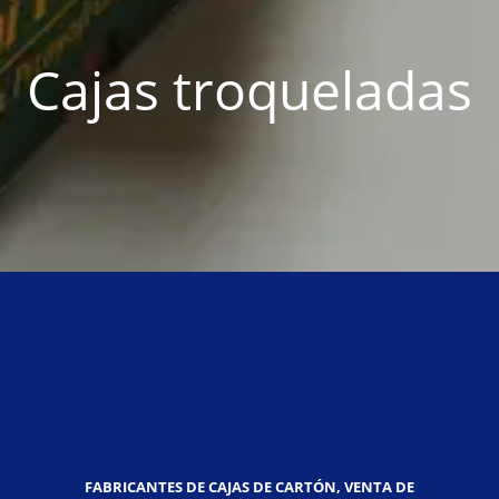
Cajas troqueladas
FABRICANTES DE CAJAS DE CARTÓN, VENTA DE