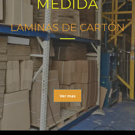
MEDIDA
LAMINAS DE CARTÓN
Ver mas