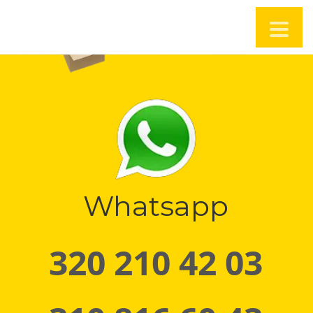
Whatsapp
320 210 42 03