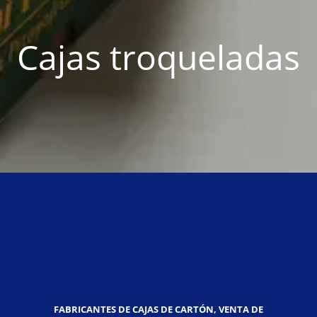
Cajas troqueladas
FABRICANTES DE CAJAS DE CARTÓN, VENTA DE