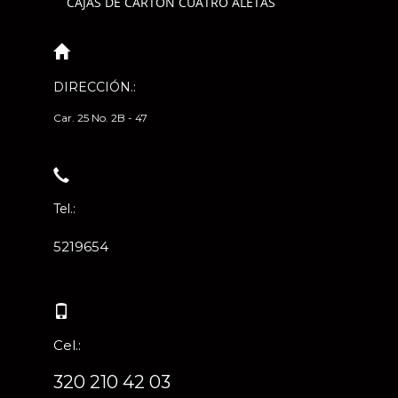
CAJAS DE CARTÓN CUATRO ALETAS
DIRECCIÓN.:
Car. 25 No. 2B - 47
Tel.:
5219654
Cel.:
320 210 42 03