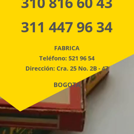
310 816 60 43
311 447 96 34
FABRICA
Teléfono: 521 96 54
Dirección: Cra. 25 No. 2B - 47
BOGOTA