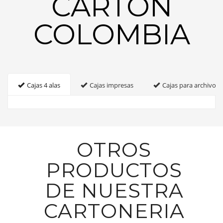
CARTON
COLOMBIA
Cajas 4 alas
Cajas impresas
Cajas para archivo
OTROS
PRODUCTOS
DE NUESTRA
CARTONERIA