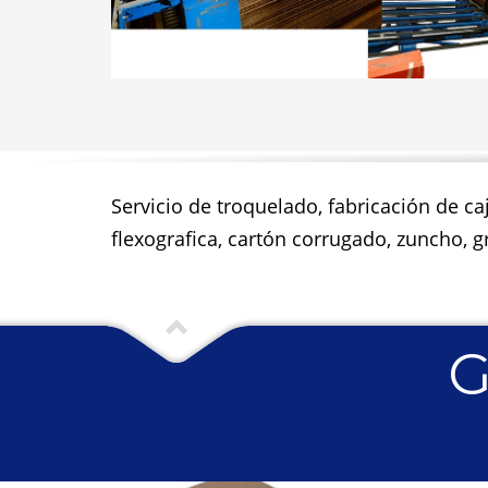
Servicio de troquelado, fabricación de ca
flexografica, cartón corrugado, zuncho, gr
G