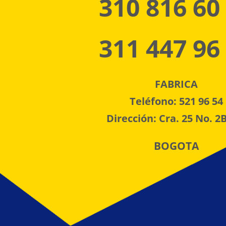
310 816 60
311 447 96
FABRICA
Teléfono: 521 96 54
Dirección: Cra. 25 No. 2B
BOGOTA