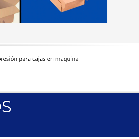
impresión para cajas en maquina
OS