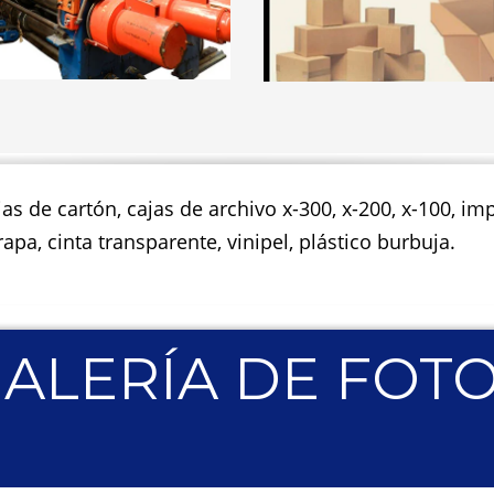
jas de cartón, cajas de archivo x-300, x-200, x-100, 
apa, cinta transparente, vinipel, plástico burbuja.
ALERÍA DE FOT