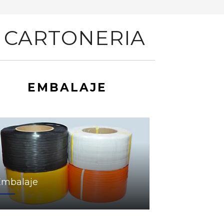
 CARTONERIA
EMBALAJE
Embalaje