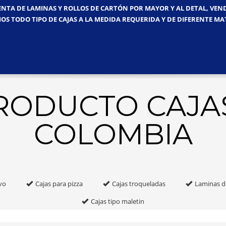
ENTA DE LAMINAS Y ROLLOS DE CARTÓN POR MAYOR Y AL DETAL, VE
OS TODO TIPO DE CAJAS A LA MEDIDA REQUERIDA Y DE DIFERENTE MA
PRODUCTO CAJA
COLOMBIA
vo
Cajas para pizza
Cajas troqueladas
Laminas d
Cajas tipo maletin