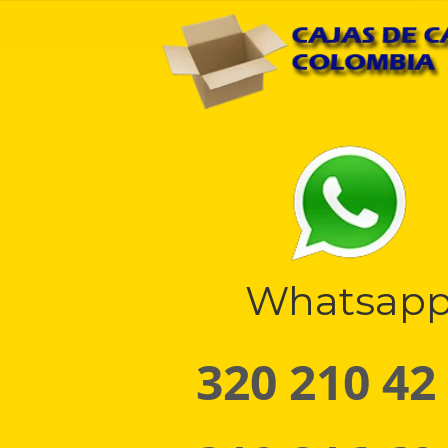
Whatsap
320 210 42