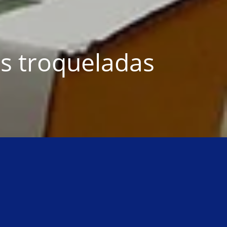
s troqueladas