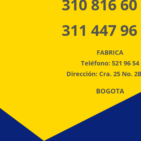
310 816 60
311 447 96
FABRICA
Teléfono: 521 96 54
Dirección: Cra. 25 No. 2B
BOGOTA