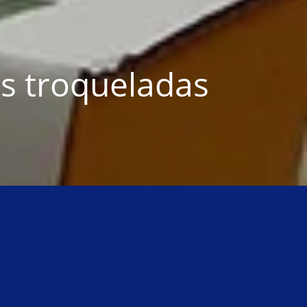
s troqueladas