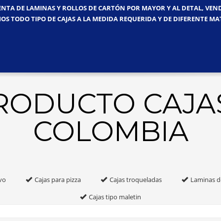
ENTA DE LAMINAS Y ROLLOS DE CARTÓN POR MAYOR Y AL DETAL, VE
OS TODO TIPO DE CAJAS A LA MEDIDA REQUERIDA Y DE DIFERENTE MA
PRODUCTO CAJA
COLOMBIA
vo
Cajas para pizza
Cajas troqueladas
Laminas d
Cajas tipo maletin