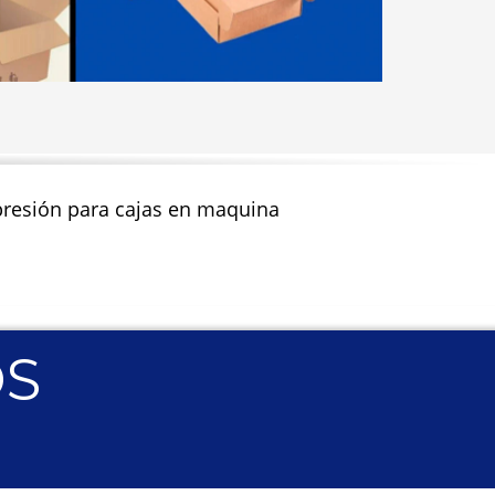
impresión para cajas en maquina
OS