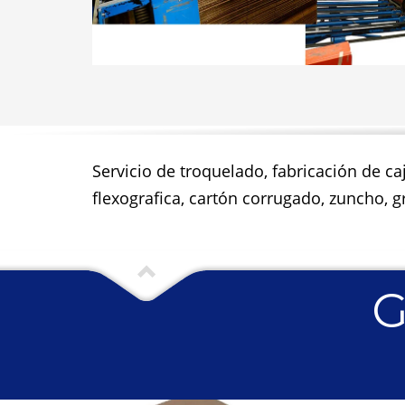
Servicio de troquelado, fabricación de ca
flexografica, cartón corrugado, zuncho, gr
G