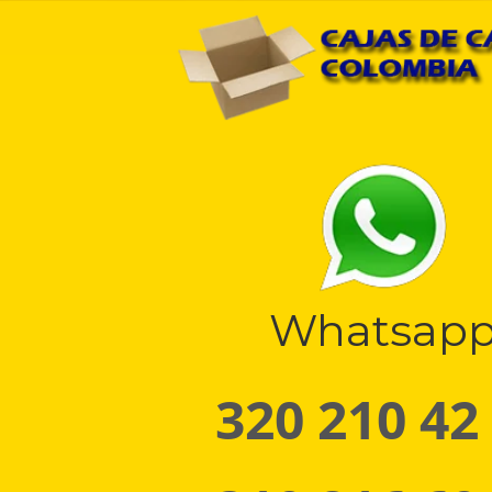
Whatsap
320 210 42