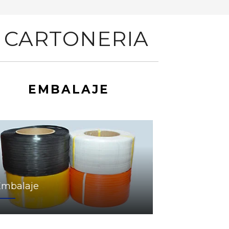
 CARTONERIA
EMBALAJE
Embalaje