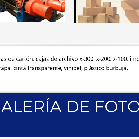
jas de cartón, cajas de archivo x-300, x-200, x-100, 
apa, cinta transparente, vinipel, plástico burbuja.
ALERÍA DE FOT