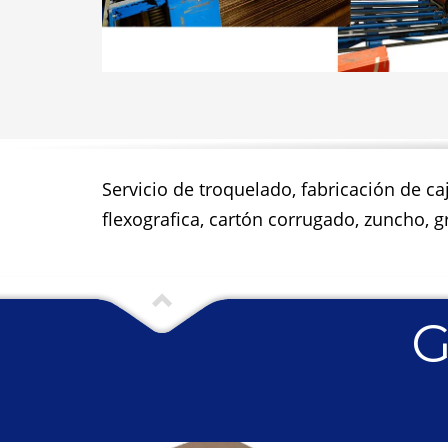
Servicio de troquelado, fabricación de ca
flexografica, cartón corrugado, zuncho, gr
G