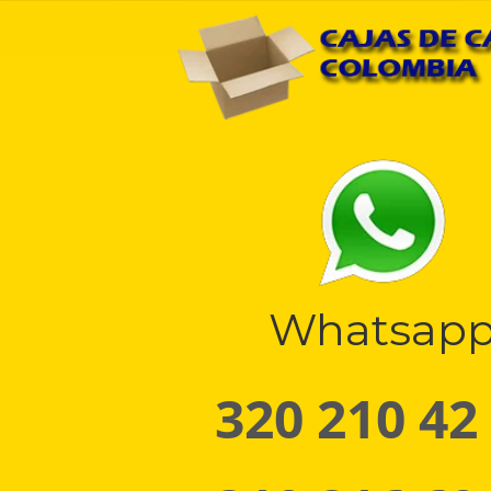
Whatsap
320 210 42