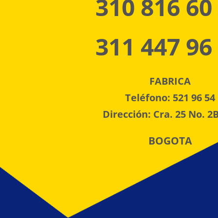
310 816 60
311 447 96
FABRICA
Teléfono: 521 96 54
Dirección: Cra. 25 No. 2B
BOGOTA