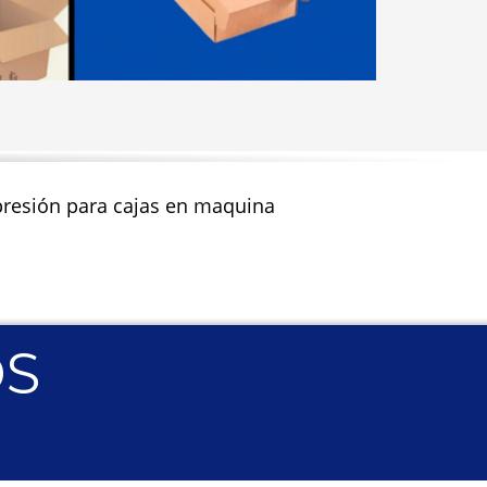
impresión para cajas en maquina
OS