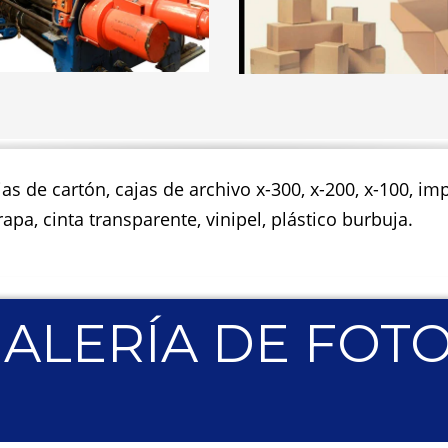
jas de cartón, cajas de archivo x-300, x-200, x-100, 
apa, cinta transparente, vinipel, plástico burbuja.
ALERÍA DE FOT