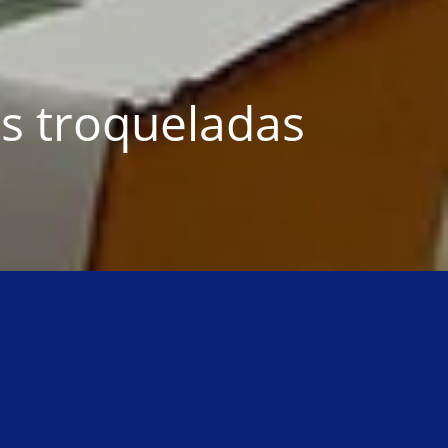
s troqueladas