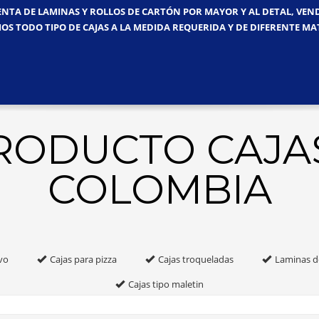
ENTA DE LAMINAS Y ROLLOS DE CARTÓN POR MAYOR Y AL DETAL, VE
OS TODO TIPO DE CAJAS A LA MEDIDA REQUERIDA Y DE DIFERENTE MA
PRODUCTO CAJA
COLOMBIA
vo
Cajas para pizza
Cajas troqueladas
Laminas d
Cajas tipo maletin