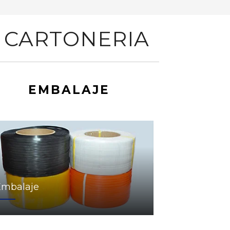
 CARTONERIA
EMBALAJE
Embalaje