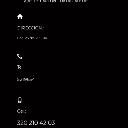
CAJAS DE CARTÓN CUATRO ALETAS
DIRECCIÓN.:
Car. 25 No. 2B - 47
Tel.:
5219654
Cel.:
320 210 42 03