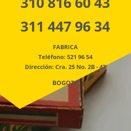
310 816 60 43
311 447 96 34
FABRICA
Teléfono: 521 96 54
Dirección: Cra. 25 No. 2B - 47
BOGOTA