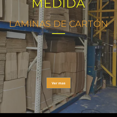
MEDIDA
LAMINAS DE CARTÓN
Ver mas