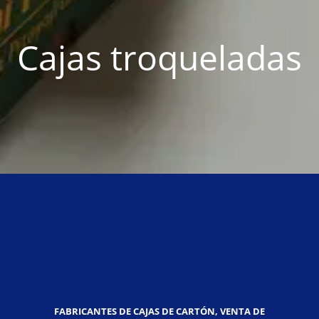
Cajas troqueladas
FABRICANTES DE CAJAS DE CARTÓN, VENTA DE