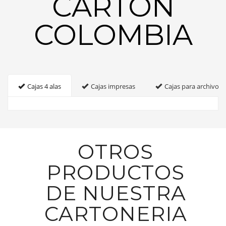
CARTON
COLOMBIA
Cajas 4 alas
Cajas impresas
Cajas para archivo
OTROS
PRODUCTOS
DE NUESTRA
CARTONERIA