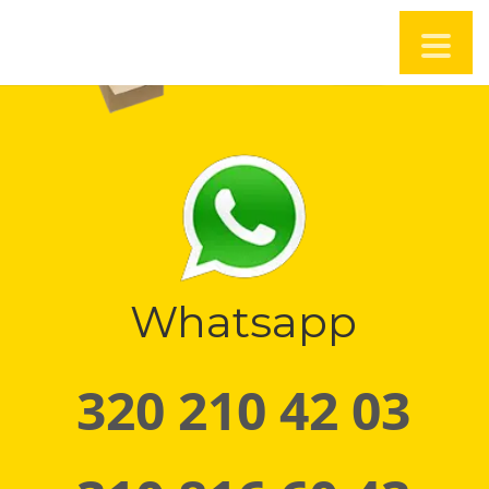
Whatsapp
320 210 42 03