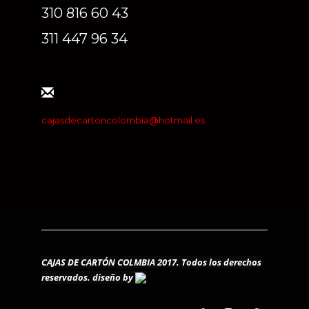
310 816 60 43
311 447 96 34
cajasdecartoncolombia@hotmail.es
CAJAS DE CARTÓN COLMBIA 2017. Todos los derechos
reservados.
diseño by