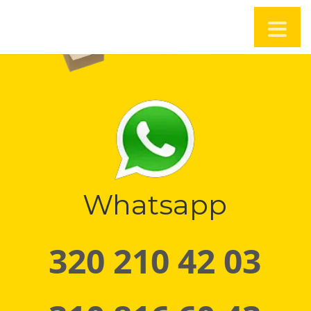
Whatsapp
320 210 42 03