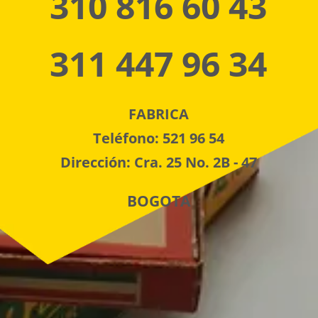
310 816 60 43
311 447 96 34
FABRICA
Teléfono: 521 96 54
Dirección: Cra. 25 No. 2B - 47
BOGOTA