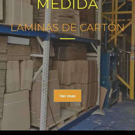
MEDIDA
LAMINAS DE CARTÓN
Ver mas