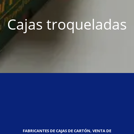
Cajas troqueladas
FABRICANTES DE CAJAS DE CARTÓN, VENTA DE