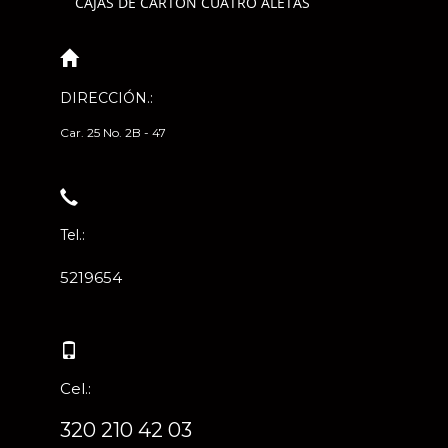
CAJAS DE CARTÓN CUATRO ALETAS
DIRECCIÓN.:
Car. 25 No. 2B - 47
Tel.:
5219654
Cel.:
320 210 42 03