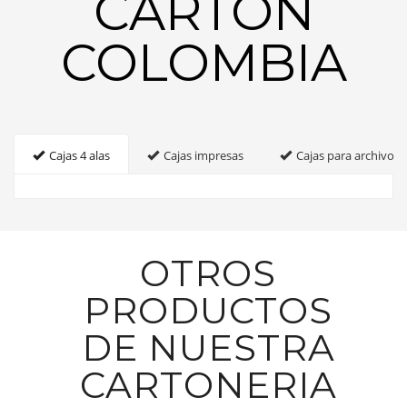
CARTON
COLOMBIA
Cajas 4 alas
Cajas impresas
Cajas para archivo
OTROS
PRODUCTOS
DE NUESTRA
CARTONERIA