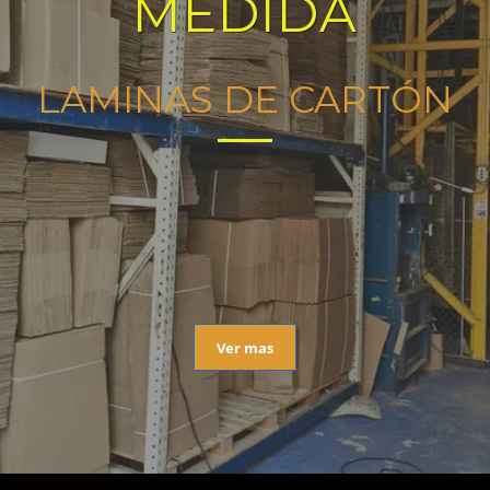
MEDIDA
LAMINAS DE CARTÓN
Ver mas