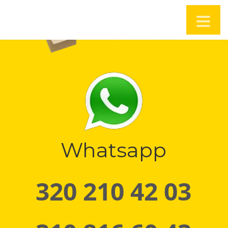
Whatsapp
320 210 42 03