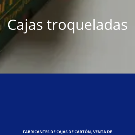
Cajas troqueladas
FABRICANTES DE CAJAS DE CARTÓN, VENTA DE