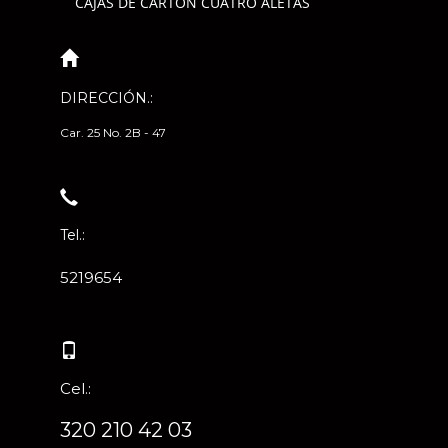
CAJAS DE CARTÓN CUATRO ALETAS
DIRECCIÓN.:
Car. 25 No. 2B - 47
Tel.:
5219654
Cel.:
320 210 42 03