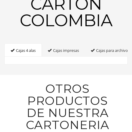
CARTON
COLOMBIA
Cajas 4 alas
Cajas impresas
Cajas para archivo
OTROS
PRODUCTOS
DE NUESTRA
CARTONERIA