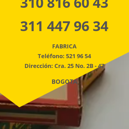
310 816 60 43
311 447 96 34
FABRICA
Teléfono: 521 96 54
Dirección: Cra. 25 No. 2B - 47
BOGOTA