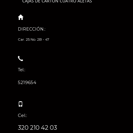
CAJAS DE CARTÓN CUATRO ALETAS
DIRECCIÓN.:
Car. 25 No. 2B - 47
Tel.:
5219654
Cel.:
320 210 42 03