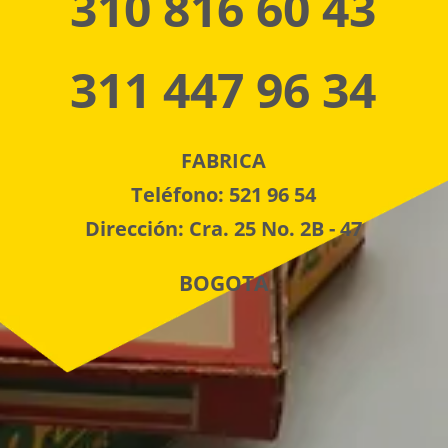
310 816 60 43
311 447 96 34
FABRICA
Teléfono: 521 96 54
Dirección: Cra. 25 No. 2B - 47
BOGOTA