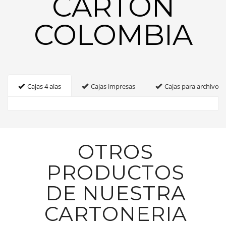
CARTON
COLOMBIA
Cajas 4 alas
Cajas impresas
Cajas para archivo
OTROS
PRODUCTOS
DE NUESTRA
CARTONERIA