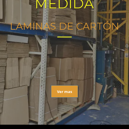
MEDIDA
LAMINAS DE CARTÓN
Ver mas