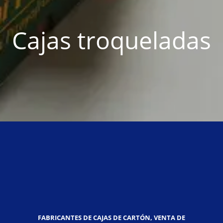
Cajas troqueladas
FABRICANTES DE CAJAS DE CARTÓN, VENTA DE