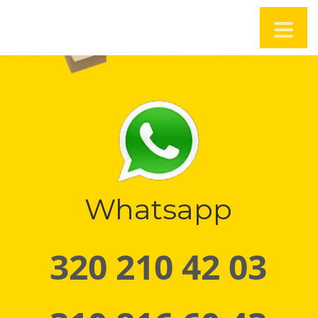
Whatsapp
320 210 42 03