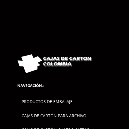
NAVEGACIÓN
.:
PRODUCTOS DE EMBALAJE
CAJAS DE CARTÓN PARA ARCHIVO