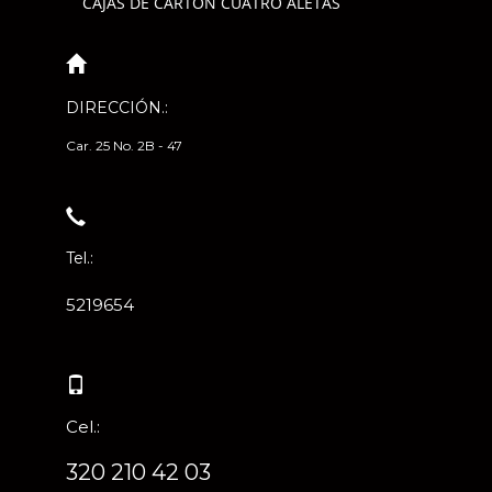
CAJAS DE CARTÓN CUATRO ALETAS
DIRECCIÓN.:
Car. 25 No. 2B - 47
Tel.:
5219654
Cel.:
320 210 42 03