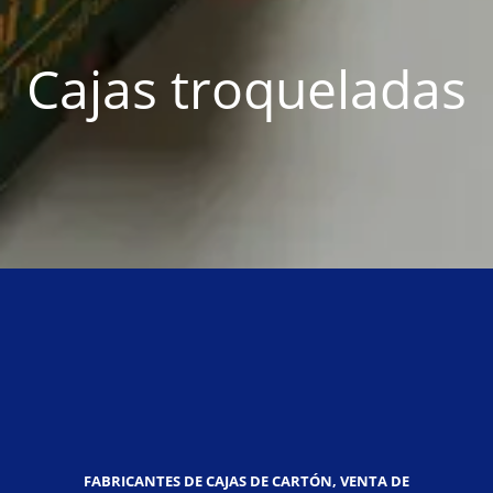
Cajas troqueladas
FABRICANTES DE CAJAS DE CARTÓN, VENTA DE