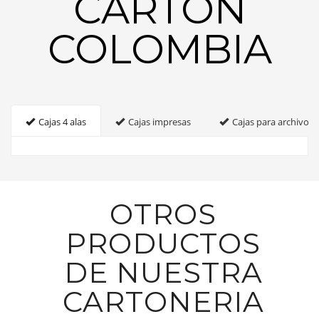
CARTON
COLOMBIA
Cajas 4 alas
Cajas impresas
Cajas para archivo
OTROS
PRODUCTOS
DE NUESTRA
CARTONERIA