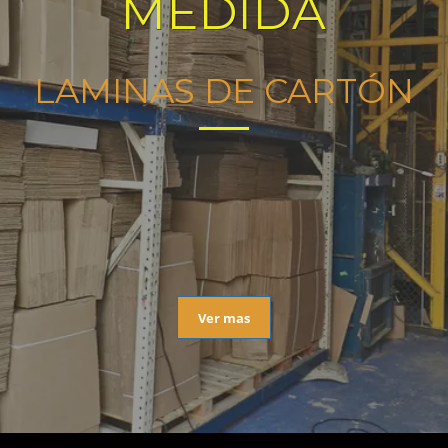
MEDIDA
LAMINAS DE CARTÓN
Ver mas