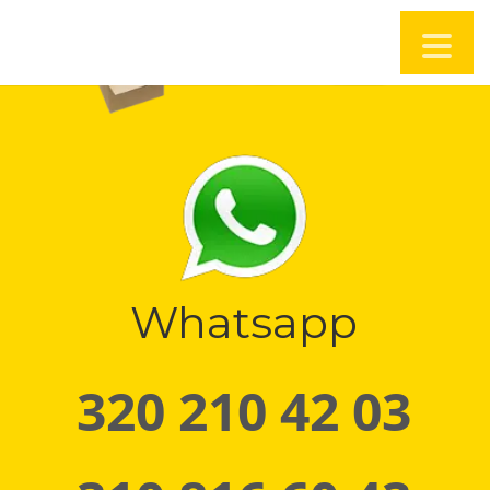
Whatsapp
320 210 42 03