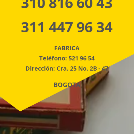
310 816 60 43
311 447 96 34
FABRICA
Teléfono: 521 96 54
Dirección: Cra. 25 No. 2B - 47
BOGOTA