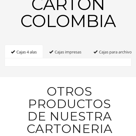
CARTON
COLOMBIA
Cajas 4 alas
Cajas impresas
Cajas para archivo
OTROS
PRODUCTOS
DE NUESTRA
CARTONERIA