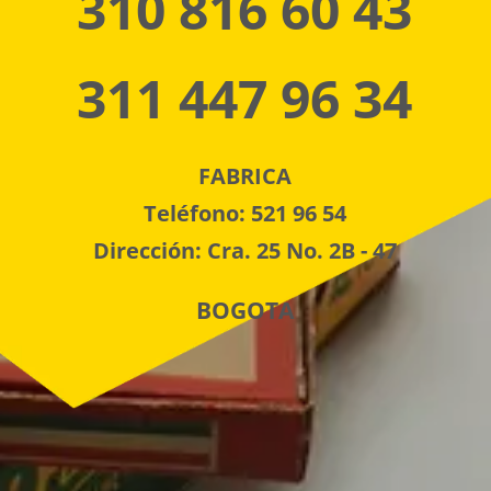
310 816 60 43
311 447 96 34
FABRICA
Teléfono: 521 96 54
Dirección: Cra. 25 No. 2B - 47
BOGOTA