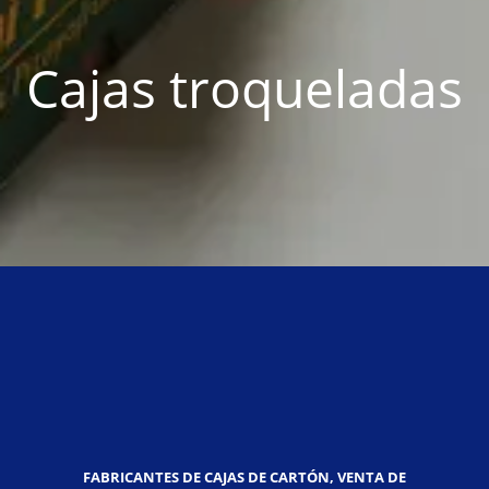
Cajas troqueladas
FABRICANTES DE CAJAS DE CARTÓN, VENTA DE