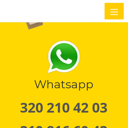
Whatsapp
320 210 42 03