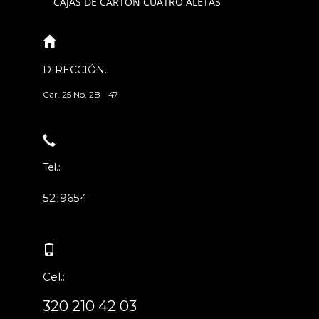
CAJAS DE CARTÓN CUATRO ALETAS
DIRECCIÓN.:
Car. 25 No. 2B - 47
Tel.:
5219654
Cel.:
320 210 42 03