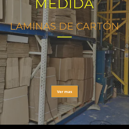
MEDIDA
LAMINAS DE CARTÓN
Ver mas