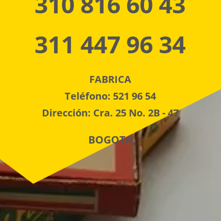
310 816 60 43
311 447 96 34
FABRICA
Teléfono: 521 96 54
Dirección: Cra. 25 No. 2B - 47
BOGOTA