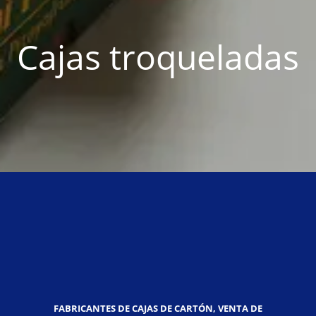
Cajas troqueladas
FABRICANTES DE CAJAS DE CARTÓN, VENTA DE