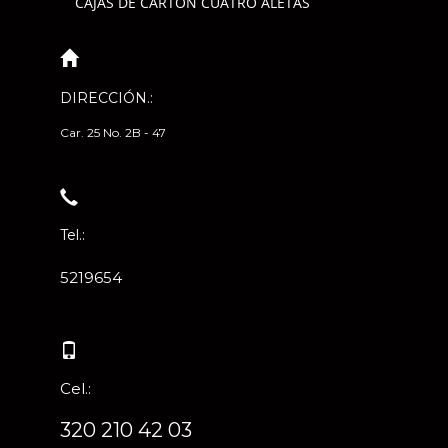
CAJAS DE CARTÓN CUATRO ALETAS
DIRECCIÓN.:
Car. 25 No. 2B - 47
Tel.:
5219654
Cel.:
320 210 42 03