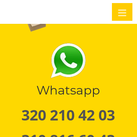
Whatsapp
320 210 42 03