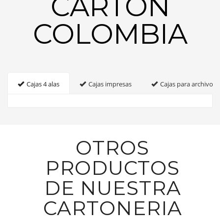
CARTON
COLOMBIA
Cajas 4 alas
Cajas impresas
Cajas para archivo
OTROS
PRODUCTOS
DE NUESTRA
CARTONERIA