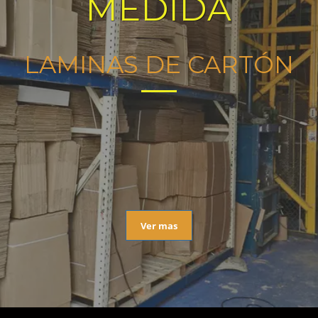
MEDIDA
LAMINAS DE CARTÓN
Ver mas