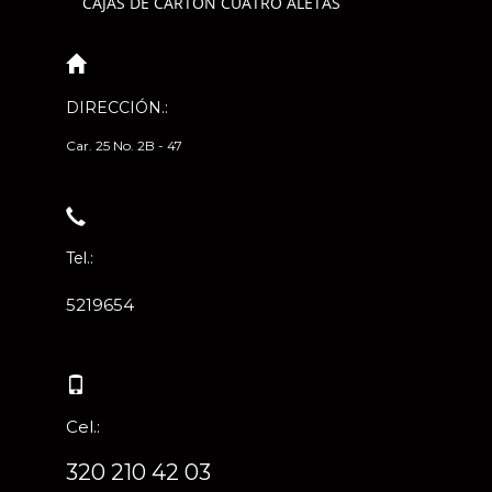
CAJAS DE CARTÓN CUATRO ALETAS
DIRECCIÓN.:
Car. 25 No. 2B - 47
Tel.:
5219654
Cel.:
320 210 42 03