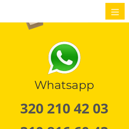
Whatsapp
320 210 42 03