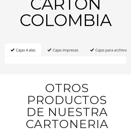
CARTON
COLOMBIA
Cajas 4 alas
Cajas impresas
Cajas para archivo
OTROS
PRODUCTOS
DE NUESTRA
CARTONERIA