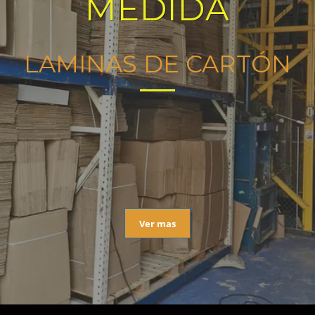
MEDIDA
LAMINAS DE CARTÓN
Ver mas