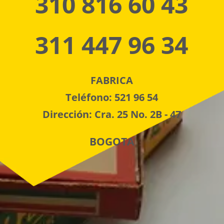
310 816 60 43
311 447 96 34
FABRICA
Teléfono: 521 96 54
Dirección: Cra. 25 No. 2B - 47
BOGOTA