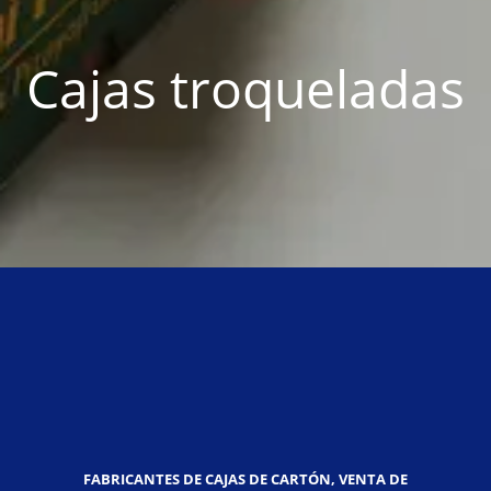
Cajas troqueladas
FABRICANTES DE CAJAS DE CARTÓN, VENTA DE