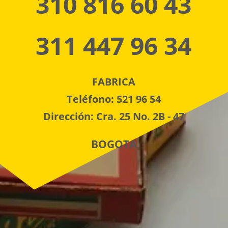
310 816 60 43
311 447 96 34
FABRICA
Teléfono: 521 96 54
Dirección: Cra. 25 No. 2B - 47
BOGOTA