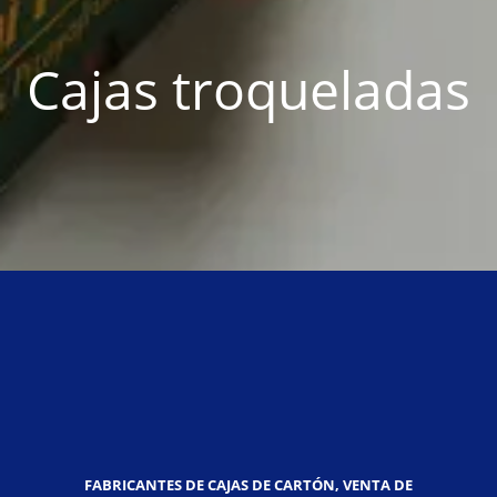
Cajas troqueladas
FABRICANTES DE CAJAS DE CARTÓN, VENTA DE