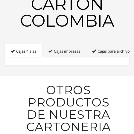
CARTON
COLOMBIA
Cajas 4 alas
Cajas impresas
Cajas para archivo
OTROS
PRODUCTOS
DE NUESTRA
CARTONERIA