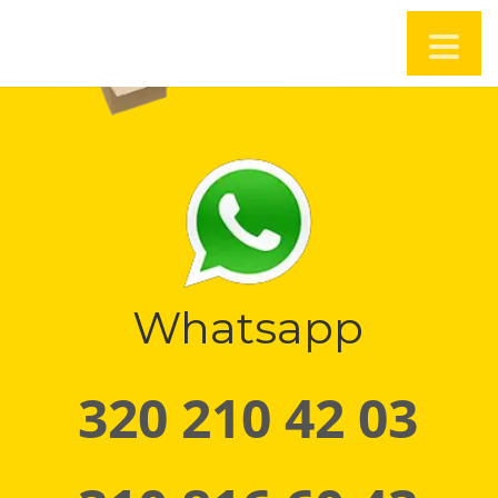
Whatsapp
320 210 42 03