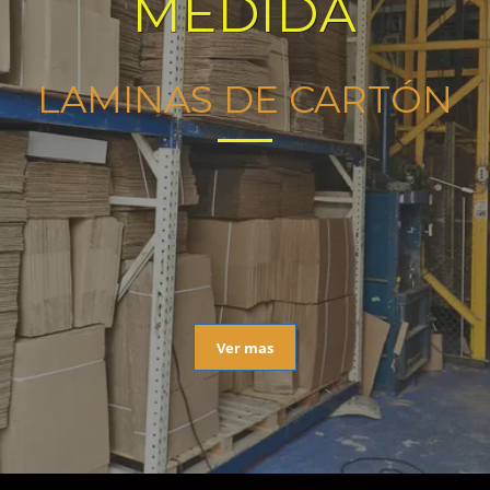
MEDIDA
LAMINAS DE CARTÓN
Ver mas