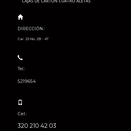
CAJAS DE CARTÓN CUATRO ALETAS
DIRECCIÓN.:
Car. 25 No. 2B - 47
Tel.:
5219654
Cel.:
320 210 42 03