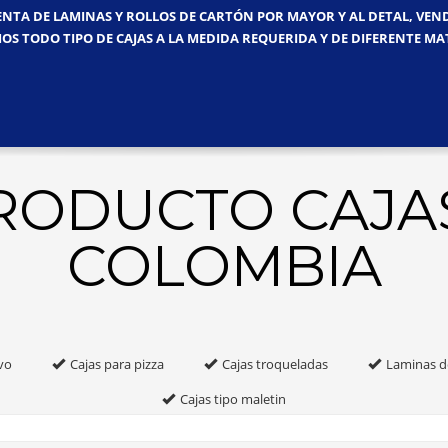
ENTA DE LAMINAS Y ROLLOS DE CARTÓN POR MAYOR Y AL DETAL, VE
OS TODO TIPO DE CAJAS A LA MEDIDA REQUERIDA Y DE DIFERENTE MA
PRODUCTO CAJA
COLOMBIA
vo
Cajas para pizza
Cajas troqueladas
Laminas d
Cajas tipo maletin