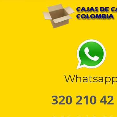
Whatsap
320 210 42