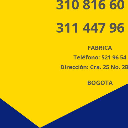
310 816 60
311 447 96
FABRICA
Teléfono: 521 96 54
Dirección: Cra. 25 No. 2B
BOGOTA