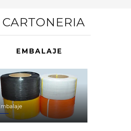
 CARTONERIA
EMBALAJE
Embalaje