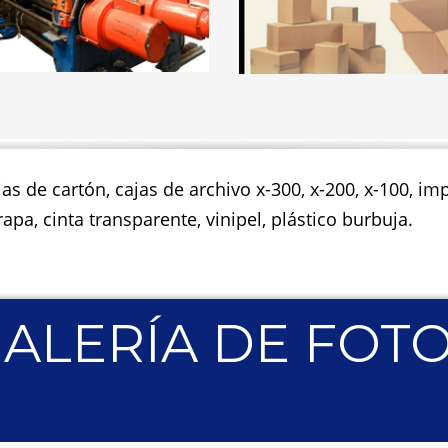
jas de cartón, cajas de archivo x-300, x-200, x-100, 
apa, cinta transparente, vinipel, plástico burbuja.
ALERÍA DE FOT