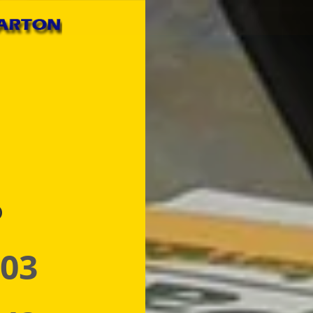
p
 03