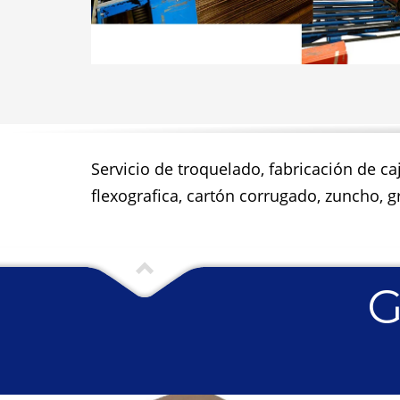
Servicio de troquelado, fabricación de ca
flexografica, cartón corrugado, zuncho, gr
G