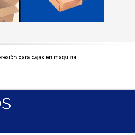
impresión para cajas en maquina
OS