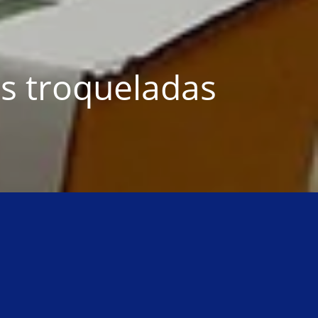
s troqueladas