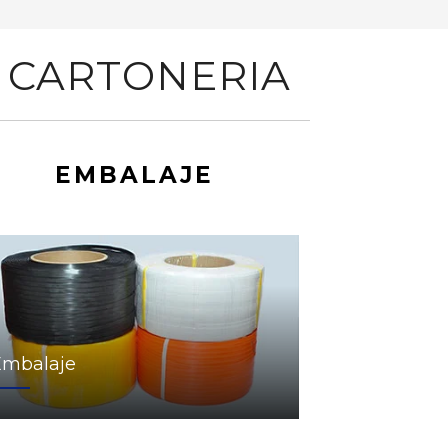
 CARTONERIA
EMBALAJE
Embalaje