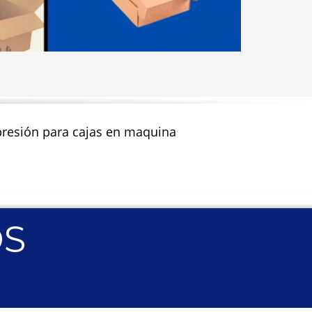
impresión para cajas en maquina
OS