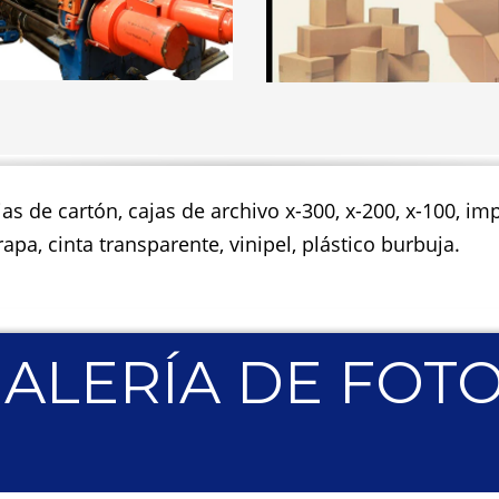
jas de cartón, cajas de archivo x-300, x-200, x-100, 
apa, cinta transparente, vinipel, plástico burbuja.
ALERÍA DE FOT