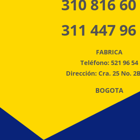
310 816 60
311 447 96
FABRICA
Teléfono: 521 96 54
Dirección: Cra. 25 No. 2B
BOGOTA