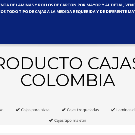
ENTA DE LAMINAS Y ROLLOS DE CARTÓN POR MAYOR Y AL DETAL, VE
OS TODO TIPO DE CAJAS A LA MEDIDA REQUERIDA Y DE DIFERENTE MA
PRODUCTO CAJA
COLOMBIA
vo
Cajas para pizza
Cajas troqueladas
Laminas d
Cajas tipo maletin