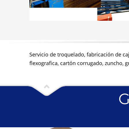
Servicio de troquelado, fabricación de ca
flexografica, cartón corrugado, zuncho, gr
G