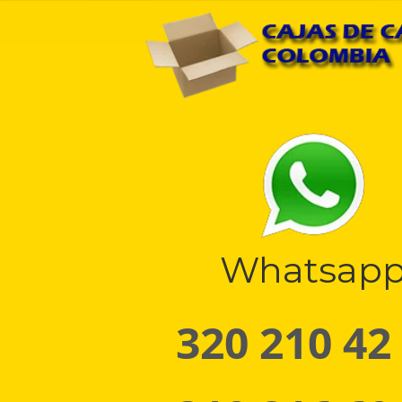
Whatsap
320 210 42