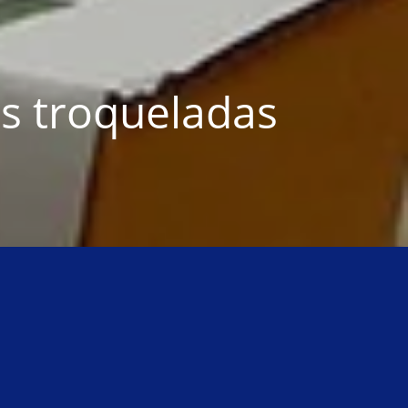
s troqueladas