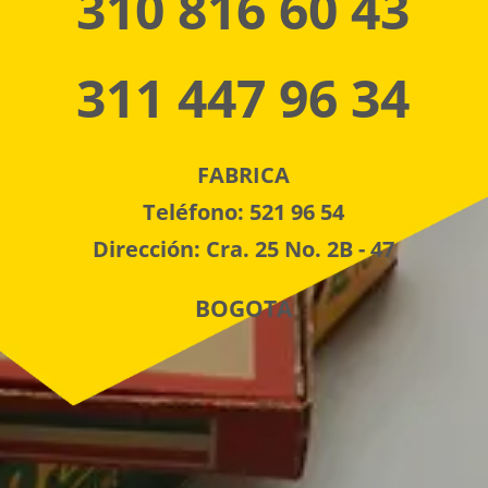
310 816 60 43
311 447 96 34
FABRICA
Teléfono: 521 96 54
Dirección: Cra. 25 No. 2B - 47
BOGOTA