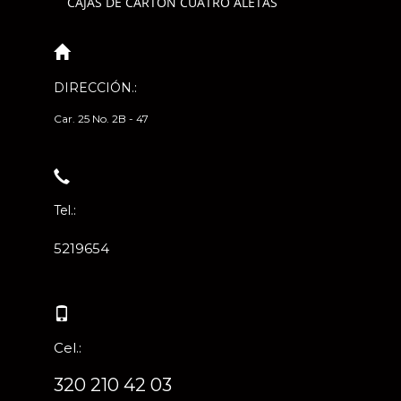
CAJAS DE CARTÓN CUATRO ALETAS
DIRECCIÓN.:
Car. 25 No. 2B - 47
Tel.:
5219654
Cel.:
320 210 42 03