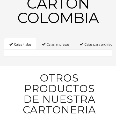
CARTON
COLOMBIA
Cajas 4 alas
Cajas impresas
Cajas para archivo
OTROS
PRODUCTOS
DE NUESTRA
CARTONERIA