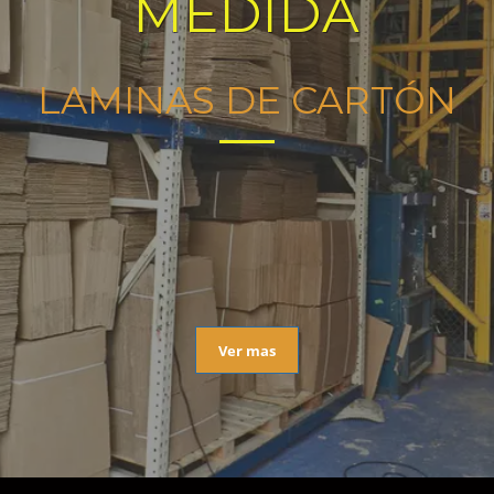
MEDIDA
LAMINAS DE CARTÓN
Ver mas