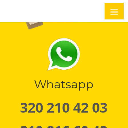
Whatsapp
320 210 42 03