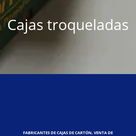
Cajas troqueladas
FABRICANTES DE CAJAS DE CARTÓN, VENTA DE