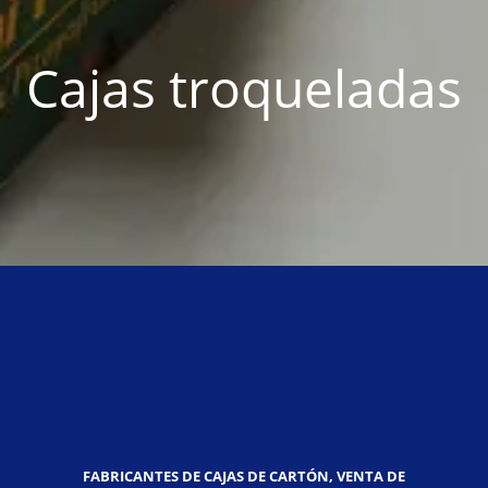
Cajas troqueladas
FABRICANTES DE CAJAS DE CARTÓN, VENTA DE