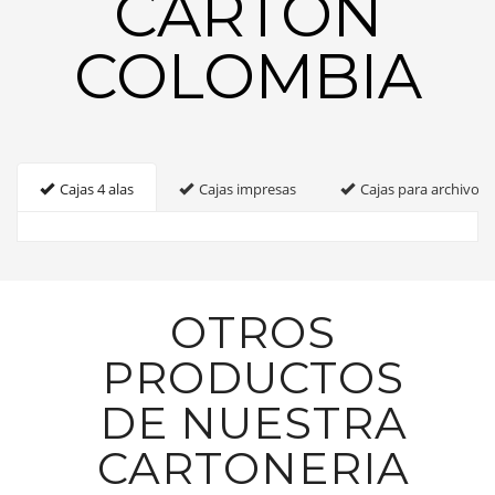
CARTON
COLOMBIA
Cajas 4 alas
Cajas impresas
Cajas para archivo
OTROS
PRODUCTOS
DE NUESTRA
CARTONERIA