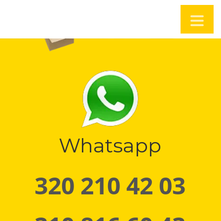
Whatsapp
320 210 42 03