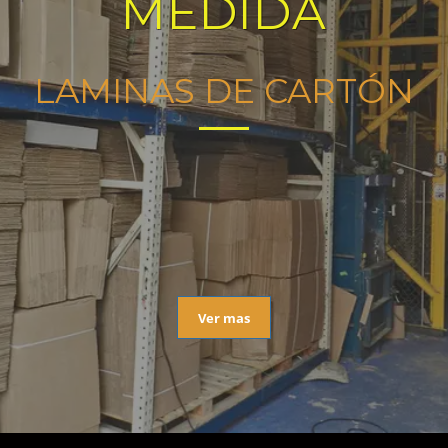
MEDIDA
LAMINAS DE CARTÓN
Ver mas