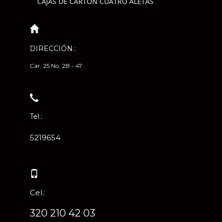
CAJAS DE CARTÓN CUATRO ALETAS
DIRECCIÓN.:
Car. 25 No. 2B - 47
Tel.:
5219654
Cel.:
320 210 42 03