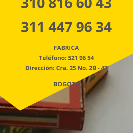
310 816 60 43
311 447 96 34
FABRICA
Teléfono: 521 96 54
Dirección: Cra. 25 No. 2B - 47
BOGOTA