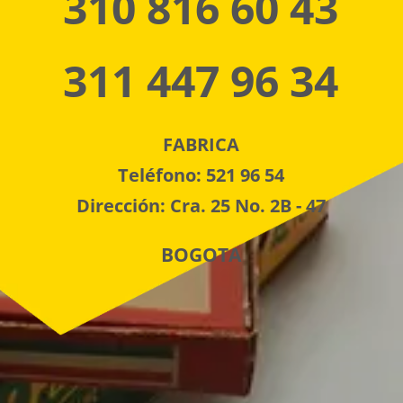
310 816 60 43
311 447 96 34
FABRICA
Teléfono: 521 96 54
Dirección: Cra. 25 No. 2B - 47
BOGOTA