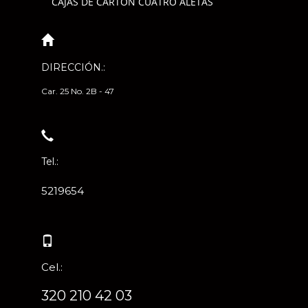
CAJAS DE CARTÓN CUATRO ALETAS
DIRECCIÓN.:
Car. 25 No. 2B - 47
Tel.:
5219654
Cel.:
320 210 42 03