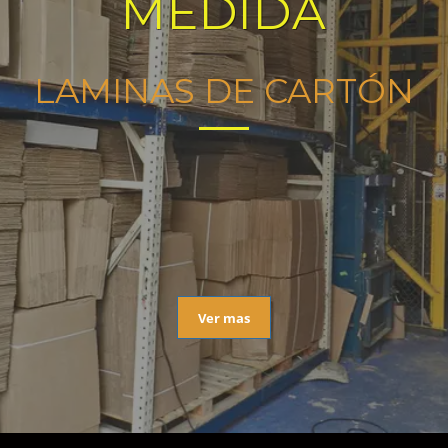
MEDIDA
LAMINAS DE CARTÓN
Ver mas