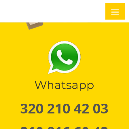
Whatsapp
320 210 42 03