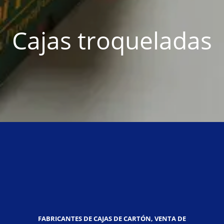
Cajas troqueladas
FABRICANTES DE CAJAS DE CARTÓN, VENTA DE