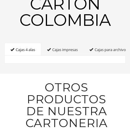
CARTON
COLOMBIA
Cajas 4 alas
Cajas impresas
Cajas para archivo
OTROS
PRODUCTOS
DE NUESTRA
CARTONERIA