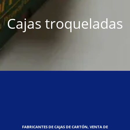
Cajas troqueladas
FABRICANTES DE CAJAS DE CARTÓN, VENTA DE