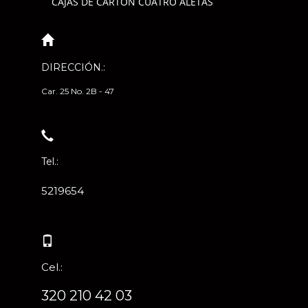
CAJAS DE CARTÓN CUATRO ALETAS
DIRECCIÓN.:
Car. 25 No. 2B - 47
Tel.:
5219654
Cel.:
320 210 42 03