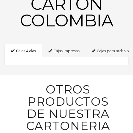
CARTON
COLOMBIA
Cajas 4 alas
Cajas impresas
Cajas para archivo
OTROS
PRODUCTOS
DE NUESTRA
CARTONERIA