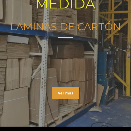
MEDIDA
LAMINAS DE CARTÓN
Ver mas