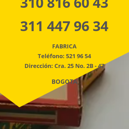
310 816 60 43
311 447 96 34
FABRICA
Teléfono: 521 96 54
Dirección: Cra. 25 No. 2B - 47
BOGOTA