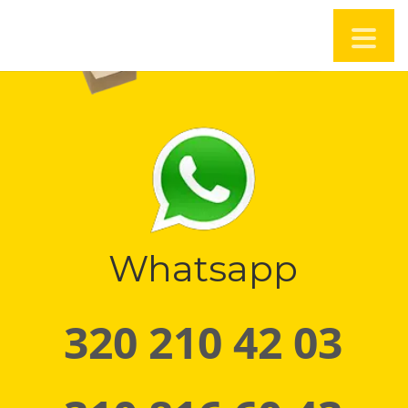
Whatsapp
320 210 42 03